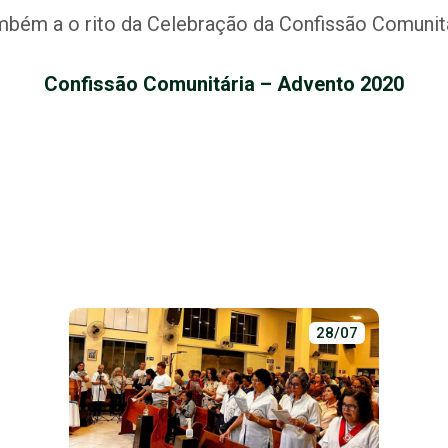
bém a o rito da Celebração da Confissão Comunitá
Confissão Comunitária – Advento 2020
28/07