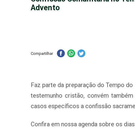
Advento
Compartilhar
Faz parte da preparação do Tempo do A
testemunho cristão, convém também 
casos específicos a confissão sacram
Confira em nossa agenda sobre os dias