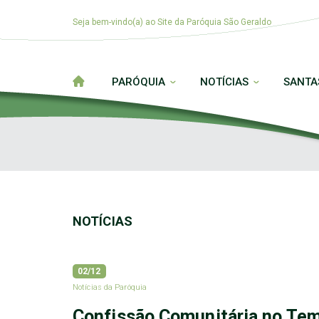
Seja bem-vindo(a) ao Site da Paróquia São Geraldo
PARÓQUIA
NOTÍCIAS
SANTA
NOTÍCIAS
02/12
Notícias da Paróquia
Confissão Comunitária no Te