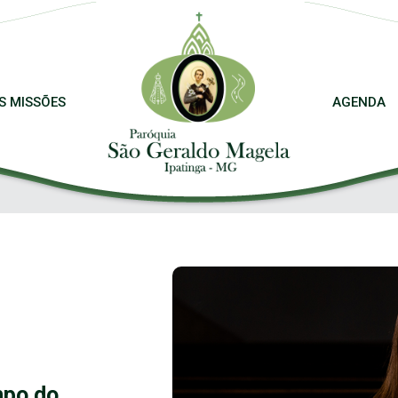
S MISSÕES
AGENDA
mpo do