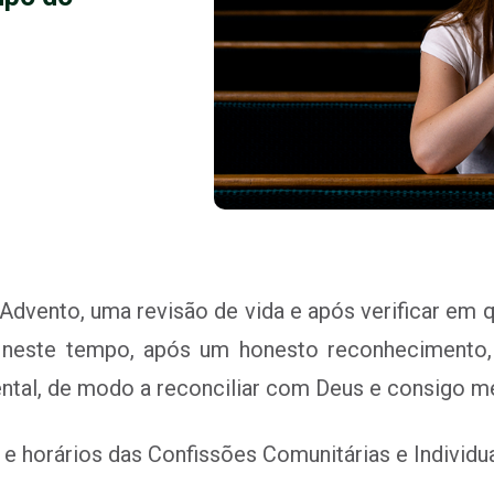
dvento, uma revisão de vida e após verificar em q
neste tempo, após um honesto reconhecimento, 
ental, de modo a reconciliar com Deus e consigo 
 e horários das Confissões Comunitárias e Individ