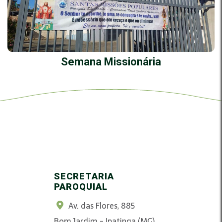
Semana Missionária
SECRETARIA
PAROQUIAL
Av. das Flores, 885
Bom Jardim - Ipatinga (MG)