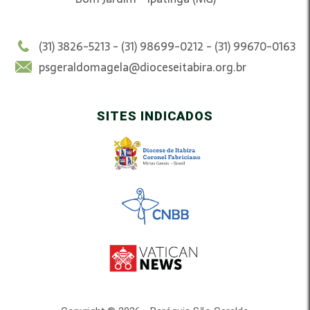
(31) 3826-5213 - (31) 98699-0212 - (31) 99670-0163
psgeraldomagela@dioceseitabira.org.br
SITES INDICADOS