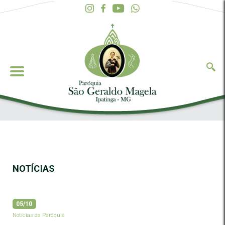
NOTÍCIAS
05/10
Notícias da Paróquia