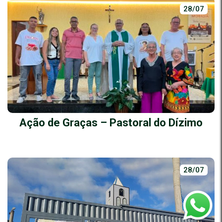
28/07
Ação de Graças – Pastoral do Dízimo
28/07