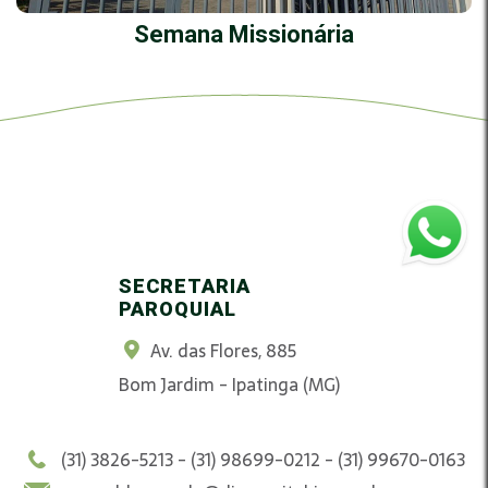
Semana Missionária
SECRETARIA
PAROQUIAL
Av. das Flores, 885
Bom Jardim - Ipatinga (MG)
(31) 3826-5213 - (31) 98699-0212 - (31) 99670-0163