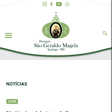
NOTÍCIAS
21/09