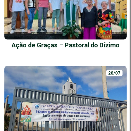
Ação de Graças – Pastoral do Dízimo
28/07