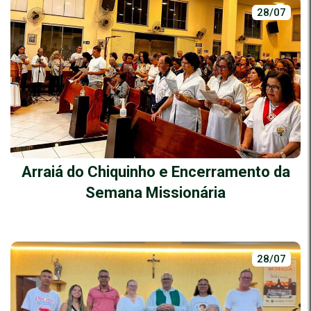
28/07
Arraiá do Chiquinho e Encerramento da
Semana Missionária
28/07