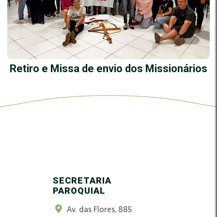
Retiro e Missa de envio dos Missionários
SECRETARIA
PAROQUIAL
Av. das Flores, 885