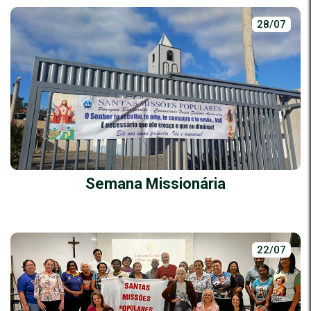
28/07
Semana Missionária
22/07