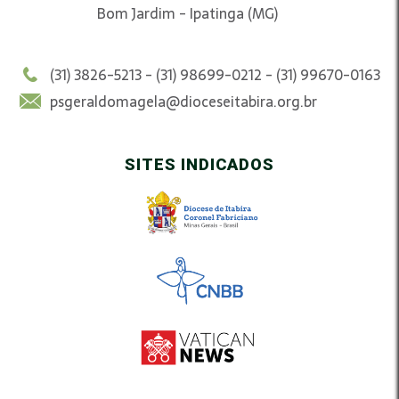
Bom Jardim - Ipatinga (MG)
(31) 3826-5213 - (31) 98699-0212 - (31) 99670-0163
psgeraldomagela@dioceseitabira.org.br
SITES INDICADOS