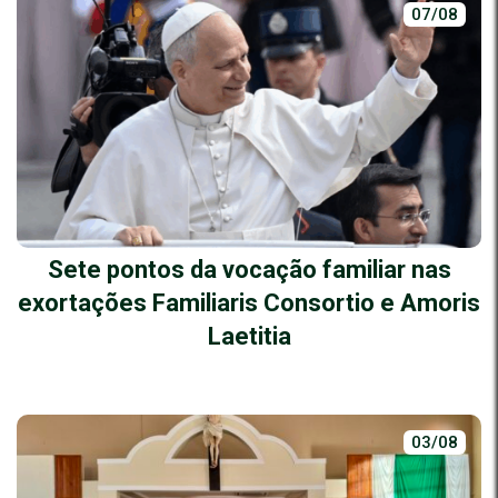
07/08
Sete pontos da vocação familiar nas
exortações Familiaris Consortio e Amoris
Laetitia
03/08