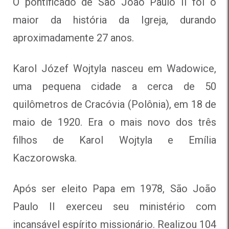
O pontificado de São João Paulo II foi o
maior da história da Igreja, durando
aproximadamente 27 anos.
Karol Józef Wojtyla nasceu em Wadowice,
uma pequena cidade a cerca de 50
quilômetros de Cracóvia (Polônia), em 18 de
maio de 1920. Era o mais novo dos três
filhos de Karol Wojtyla e Emília
Kaczorowska.
Após ser eleito Papa em 1978, São João
Paulo II exerceu seu ministério com
incansável espírito missionário. Realizou 104