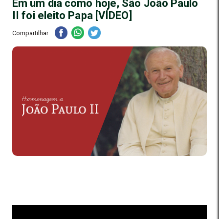
Em um dia como hoje, São João Paulo
II foi eleito Papa [VÍDEO]
Compartilhar