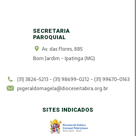
SECRETARIA
PAROQUIAL
Av. das Flores, 885
Bom Jardim - Ipatinga (MG)
(31) 3826-5213 - (31) 98699-0212 - (31) 99670-0163
psgeraldomagela@dioceseitabira.org.br
SITES INDICADOS