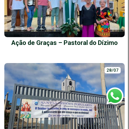
Ação de Graças – Pastoral do Dízimo
28/07