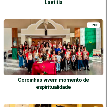
Laetitia
03/08
Coroinhas vivem momento de
espiritualidade