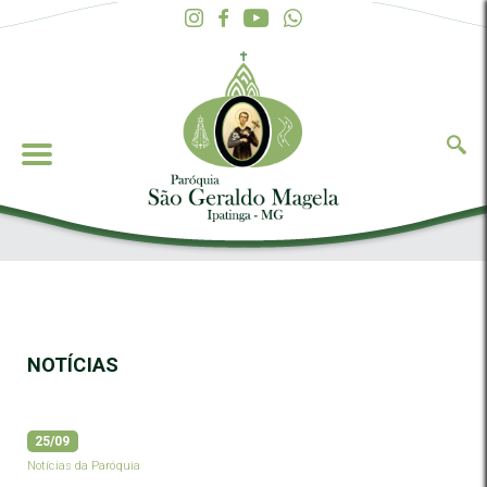
NOTÍCIAS
25/09
Notícias da Paróquia