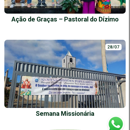
Ação de Graças – Pastoral do Dízimo
28/07
Semana Missionária