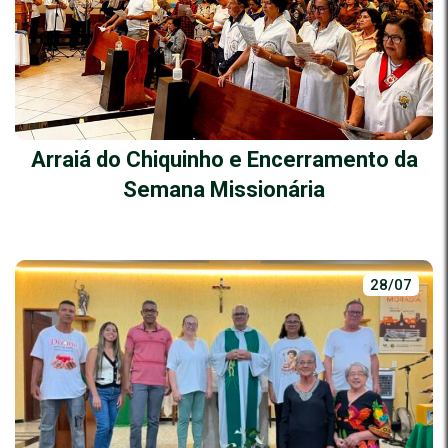
Arraiá do Chiquinho e Encerramento da
Semana Missionária
28/07