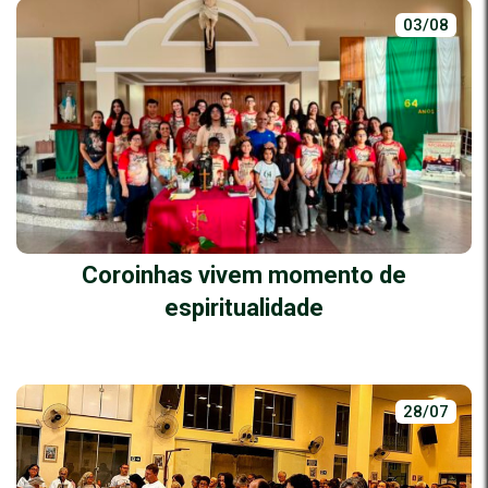
03/08
Coroinhas vivem momento de
espiritualidade
28/07