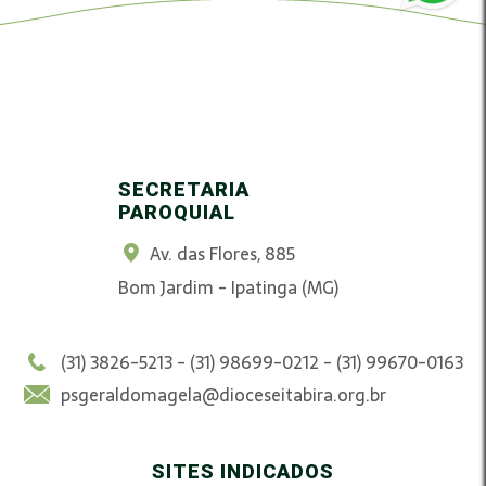
SECRETARIA
PAROQUIAL
Av. das Flores, 885
Bom Jardim - Ipatinga (MG)
(31) 3826-5213 - (31) 98699-0212 - (31) 99670-0163
psgeraldomagela@dioceseitabira.org.br
SITES INDICADOS