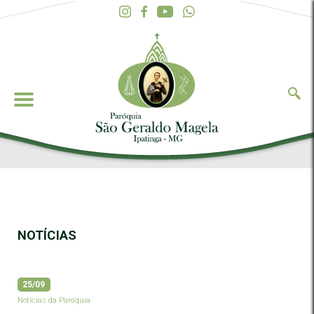
NOTÍCIAS
25/09
Notícias da Paróquia