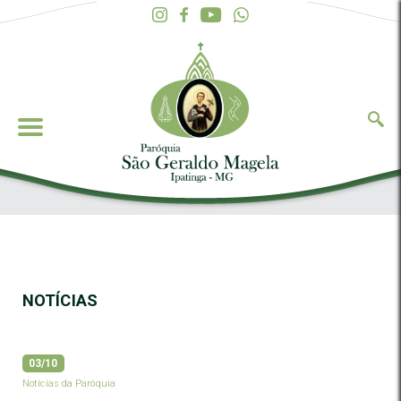
NOTÍCIAS
03/10
Notícias da Paróquia