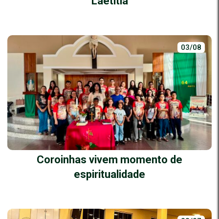
Laetitia
03/08
Coroinhas vivem momento de
espiritualidade