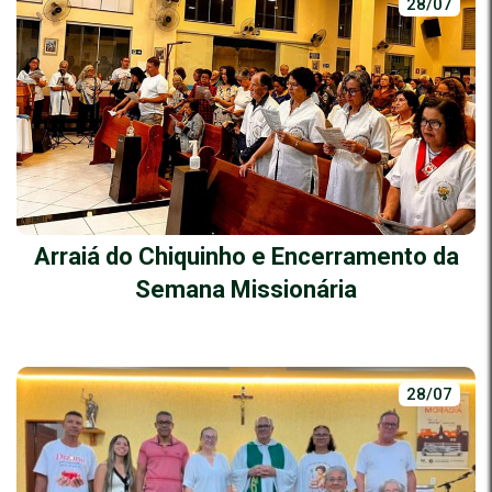
28/07
Arraiá do Chiquinho e Encerramento da
Semana Missionária
28/07