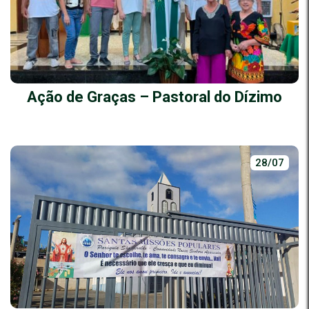
Ação de Graças – Pastoral do Dízimo
28/07