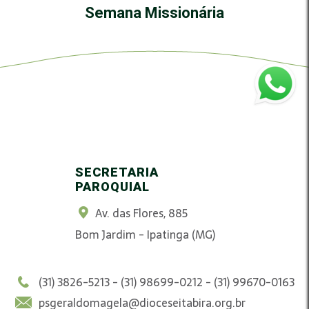
Semana Missionária
SECRETARIA
PAROQUIAL
Av. das Flores, 885
Bom Jardim - Ipatinga (MG)
(31) 3826-5213 - (31) 98699-0212 - (31) 99670-0163
psgeraldomagela@dioceseitabira.org.br