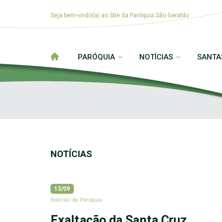
Seja bem-vindo(a) ao Site da Paróquia São Geraldo
PARÓQUIA
NOTÍCIAS
SANTA
NOTÍCIAS
13/09
Notícias da Paróquia
Exaltação da Santa Cruz