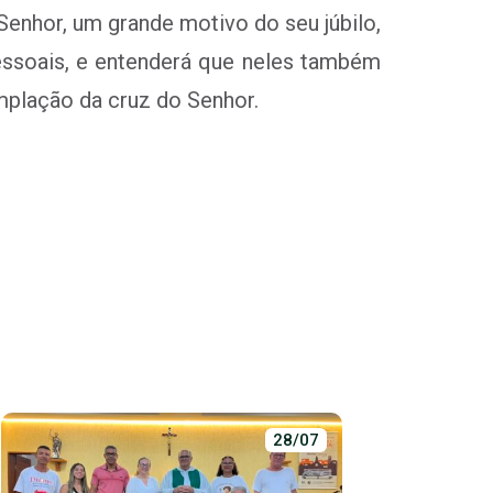
enhor, um grande motivo do seu júbilo,
essoais, e entenderá que neles também
mplação da cruz do Senhor.
28/07