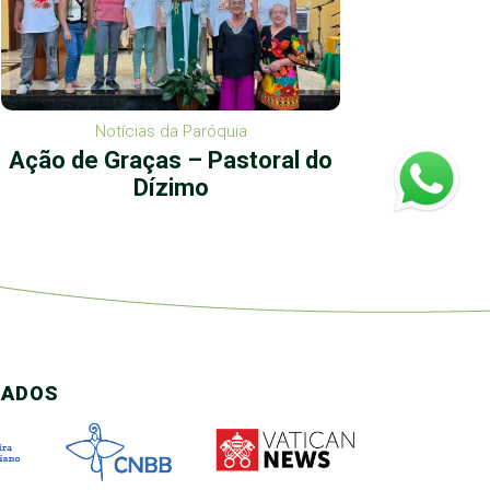
Notícias da Paróquia
Ação de Graças – Pastoral do
S
Dízimo
CADOS