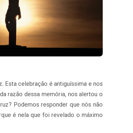
z. Esta celebração é antiguíssima e nos
 da razão dessa memória, nos alertou o
a cruz? Podemos responder que nós não
rque é nela que foi revelado o máximo