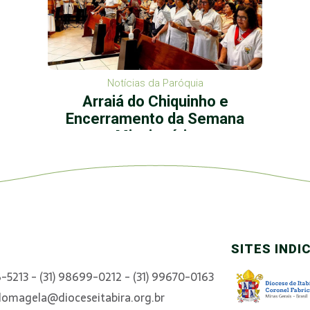
Notícias da Paróquia
Arraiá do Chiquinho e
Encerramento da Semana
Missionária
SITES INDI
6-5213 - (31) 98699-0212 - (31) 99670-0163
domagela@dioceseitabira.org.br