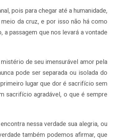
anal, pois para chegar até a humanidade,
r meio da cruz, e por isso não há como
ho, a passagem que nos levará a vontade
o mistério de seu imensurável amor pela
 nunca pode ser separada ou isolada do
m primeiro lugar que dor é sacrifício sem
 sacrifício agradável, o que é sempre
encontra nessa verdade sua alegria, ou
ssa verdade também podemos afirmar, que