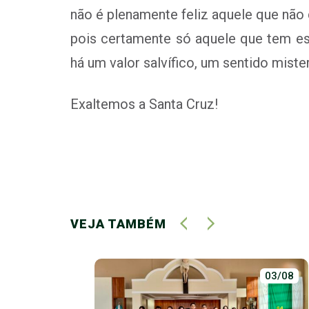
não é plenamente feliz aquele que não
pois certamente só aquele que tem es
há um valor salvífico, um sentido mis
Exaltemos a Santa Cruz!
VEJA TAMBÉM
01/07
03/08