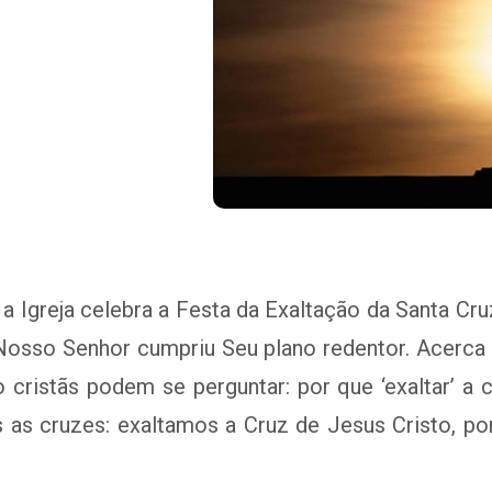
a Igreja celebra a Festa da Exaltação da Santa Cru
Nosso Senhor cumpriu Seu plano redentor. Acerca
 cristãs podem se perguntar: por que ‘exaltar’ 
 as cruzes: exaltamos a Cruz de Jesus Cristo, po