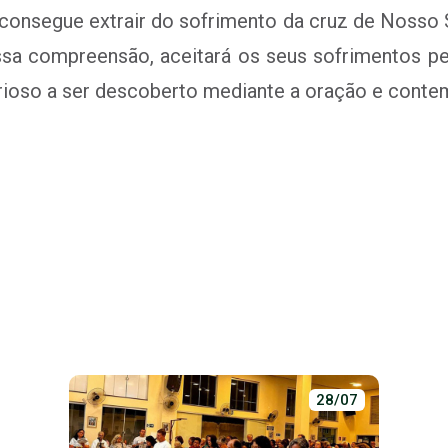
 consegue extrair do sofrimento da cruz de Nosso S
sa compreensão, aceitará os seus sofrimentos p
terioso a ser descoberto mediante a oração e conte
28/07