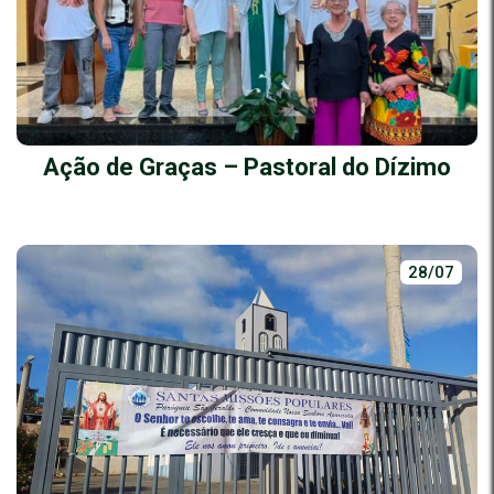
Ação de Graças – Pastoral do Dízimo
28/07