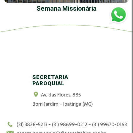
Semana Missionária
SECRETARIA
PAROQUIAL
Av. das Flores, 885
Bom Jardim - Ipatinga (MG)
(31) 3826-5213 - (31) 98699-0212 - (31) 99670-0163