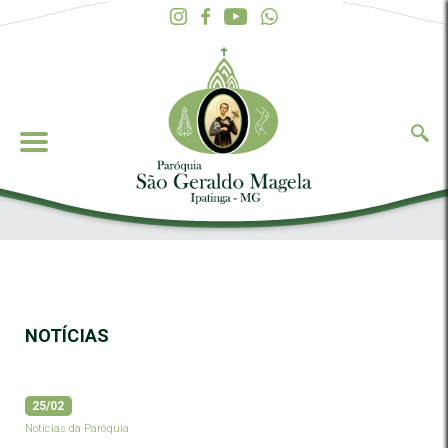
NOTÍCIAS
25/02
Notícias da Paróquia