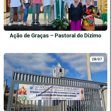
Ação de Graças – Pastoral do Dízimo
28/07