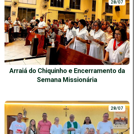
28/07
Arraiá do Chiquinho e Encerramento da
Semana Missionária
28/07