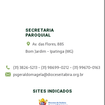
SECRETARIA
PAROQUIAL
Av. das Flores, 885
Bom Jardim - Ipatinga (MG)
(31) 3826-5213 - (31) 98699-0212 - (31) 99670-0163
psgeraldomagela@dioceseitabira.org.br
SITES INDICADOS