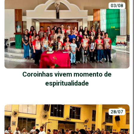
03/08
Coroinhas vivem momento de
espiritualidade
28/07