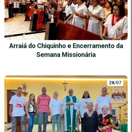
Arraiá do Chiquinho e Encerramento da
Semana Missionária
28/07