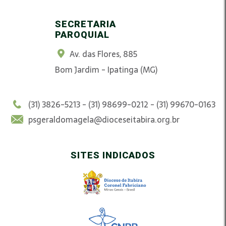
SECRETARIA
PAROQUIAL
Av. das Flores, 885
Bom Jardim - Ipatinga (MG)
(31) 3826-5213 - (31) 98699-0212 - (31) 99670-0163
psgeraldomagela@dioceseitabira.org.br
SITES INDICADOS