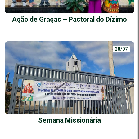
Ação de Graças – Pastoral do Dízimo
28/07
Semana Missionária