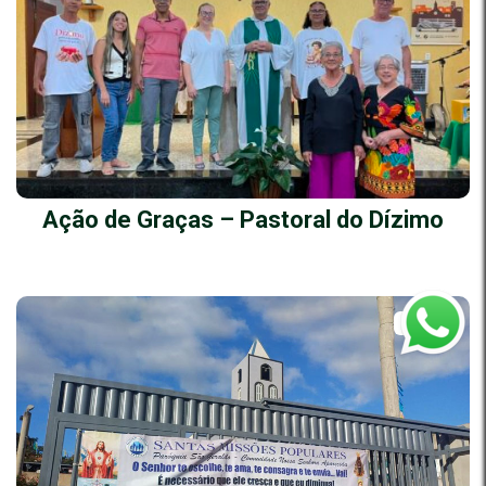
Ação de Graças – Pastoral do Dízimo
28/07