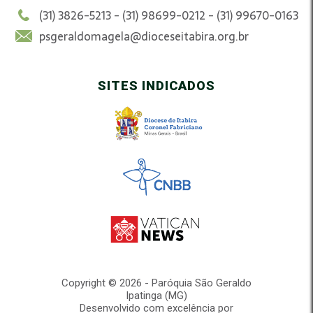
(31) 3826-5213 - (31) 98699-0212 - (31) 99670-0163
psgeraldomagela@dioceseitabira.org.br
SITES INDICADOS
Copyright © 2026 - Paróquia São Geraldo
Ipatinga (MG)
Desenvolvido com excelência por