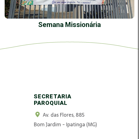
Semana Missionária
SECRETARIA
PAROQUIAL
Av. das Flores, 885
Bom Jardim - Ipatinga (MG)