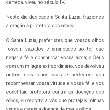
certeza, viveu no século IV.
Neste dia dedicado à Santa Luzia, trazemos
a oração à protetora dos olhos:
Ó Santa Luzia, preferistes que vossos olhos
fossem vazados e arrancados ao ter que
negar a fé e conspurcar vossa alma; e Deus
com um milagre extraordinário, vos devolveu
outros dois olhos sãos e perfeitos para
recompensar vossa virtude e vossa fé, e vos
constituiu protetora contra as doenças dos
olhos, eu recorro a vós que protejais minhas
vistas e cureis a doença de meus olhos.