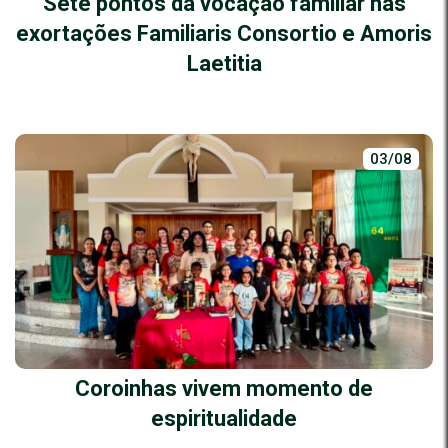
Sete pontos da vocação familiar nas
exortações Familiaris Consortio e Amoris
Laetitia
03/08
Coroinhas vivem momento de
espiritualidade