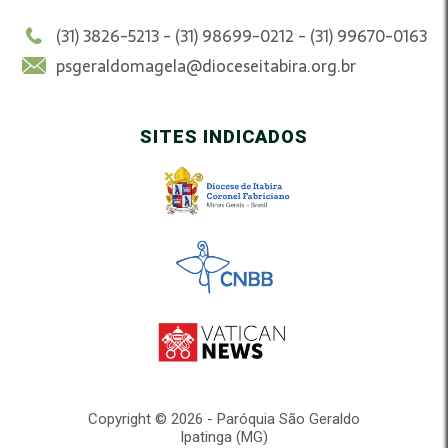
(31) 3826-5213 - (31) 98699-0212 - (31) 99670-0163
psgeraldomagela@dioceseitabira.org.br
SITES INDICADOS
Copyright © 2026 - Paróquia São Geraldo
Ipatinga (MG)