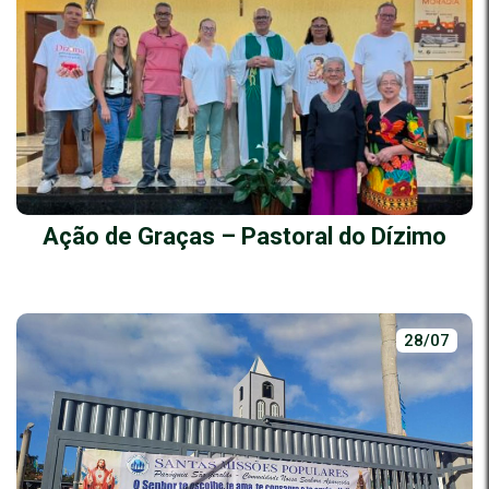
Ação de Graças – Pastoral do Dízimo
28/07