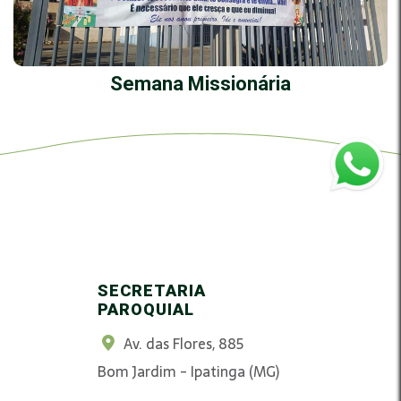
Semana Missionária
SECRETARIA
PAROQUIAL
Av. das Flores, 885
Bom Jardim - Ipatinga (MG)