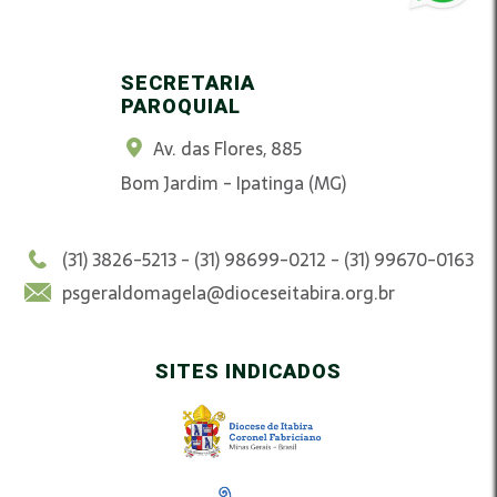
SECRETARIA
PAROQUIAL
Av. das Flores, 885
Bom Jardim - Ipatinga (MG)
(31) 3826-5213 - (31) 98699-0212 - (31) 99670-0163
psgeraldomagela@dioceseitabira.org.br
SITES INDICADOS