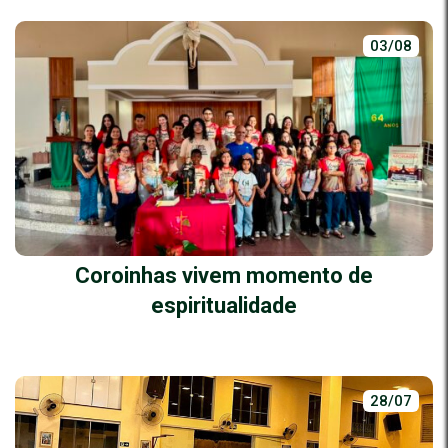
03/08
Coroinhas vivem momento de
espiritualidade
28/07