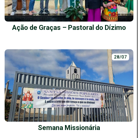
Ação de Graças – Pastoral do Dízimo
28/07
Semana Missionária