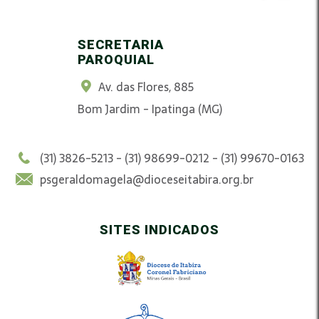
SECRETARIA
PAROQUIAL
Av. das Flores, 885
Bom Jardim - Ipatinga (MG)
(31) 3826-5213 - (31) 98699-0212 - (31) 99670-0163
psgeraldomagela@dioceseitabira.org.br
SITES INDICADOS