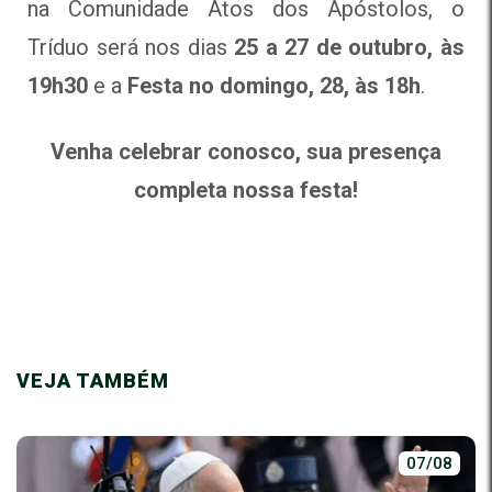
na Comunidade Atos dos Apóstolos, o
Tríduo será nos dias
25 a 27 de outubro, às
19h30
e a
Festa no domingo, 28, às 18h
.
Venha celebrar conosco, sua presença
completa nossa festa!
VEJA TAMBÉM
07/08