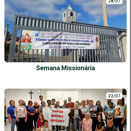
28/07
Semana Missionária
22/07