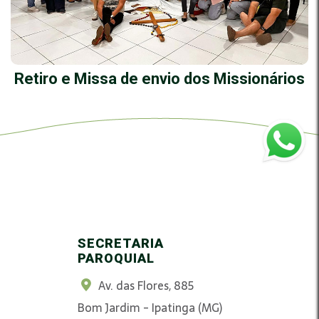
Retiro e Missa de envio dos Missionários
SECRETARIA
PAROQUIAL
Av. das Flores, 885
Bom Jardim - Ipatinga (MG)