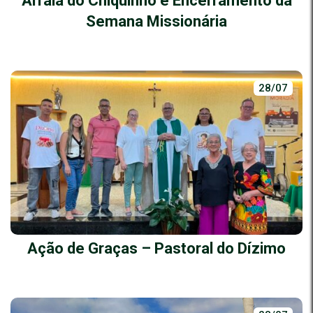
Arraiá do Chiquinho e Encerramento da
Semana Missionária
28/07
Ação de Graças – Pastoral do Dízimo