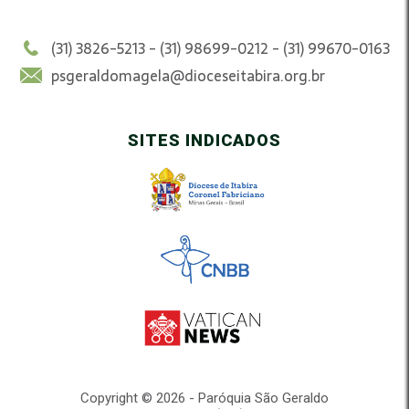
(31) 3826-5213 - (31) 98699-0212 - (31) 99670-0163
psgeraldomagela@dioceseitabira.org.br
SITES INDICADOS
Copyright © 2026 - Paróquia São Geraldo