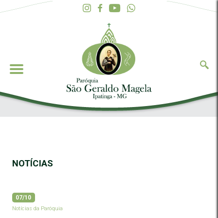
NOTÍCIAS
07/10
Notícias da Paróquia