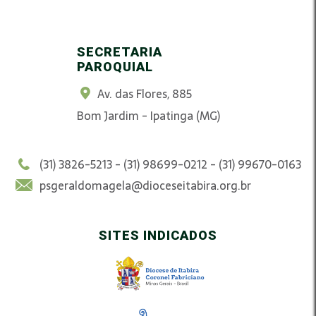
SECRETARIA
PAROQUIAL
Av. das Flores, 885
Bom Jardim - Ipatinga (MG)
(31) 3826-5213 - (31) 98699-0212 - (31) 99670-0163
psgeraldomagela@dioceseitabira.org.br
SITES INDICADOS