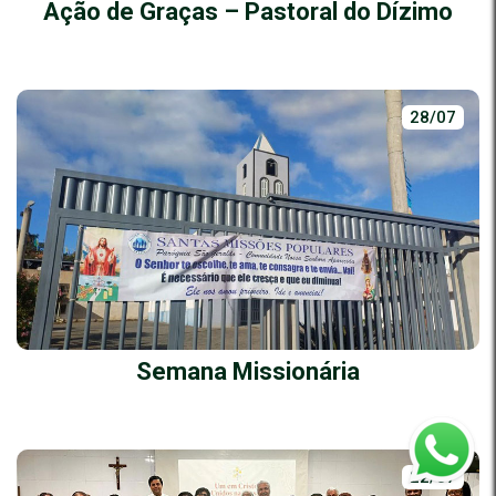
Ação de Graças – Pastoral do Dízimo
28/07
Semana Missionária
22/07