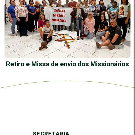
Retiro e Missa de envio dos Missionários
SECRETARIA