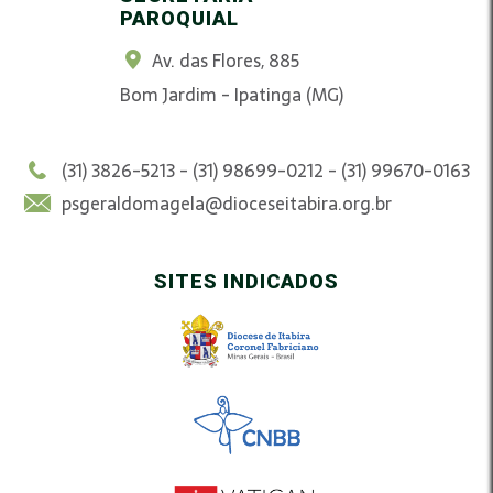
PAROQUIAL
Av. das Flores, 885
Bom Jardim - Ipatinga (MG)
(31) 3826-5213 - (31) 98699-0212 - (31) 99670-0163
psgeraldomagela@dioceseitabira.org.br
SITES INDICADOS