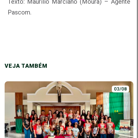
Texto: Maurílio Marciano (Moura) – Agente
Pascom.
VEJA TAMBÉM
03/08