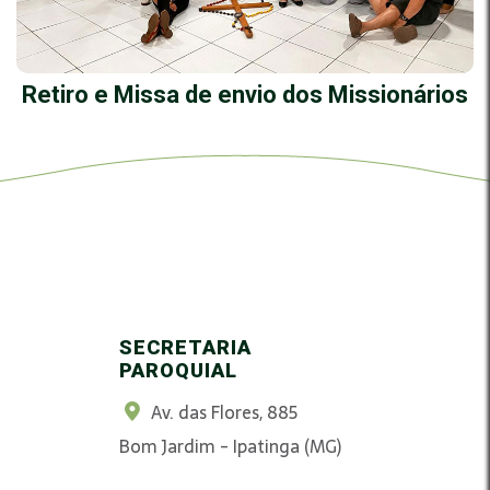
Retiro e Missa de envio dos Missionários
SECRETARIA
PAROQUIAL
Av. das Flores, 885
Bom Jardim - Ipatinga (MG)