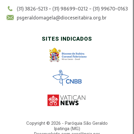
(31) 3826-5213 - (31) 98699-0212 - (31) 99670-0163
psgeraldomagela@dioceseitabira.org.br
SITES INDICADOS
Copyright © 2026 - Paróquia São Geraldo
Ipatinga (MG)