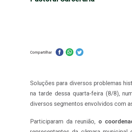
Compartilhar
Soluções para diversos problemas his
na tarde dessa quarta-feira (8/8), n
diversos segmentos envolvidos com as
Participaram da reunião,
o coordena
representantes da câmara municipa