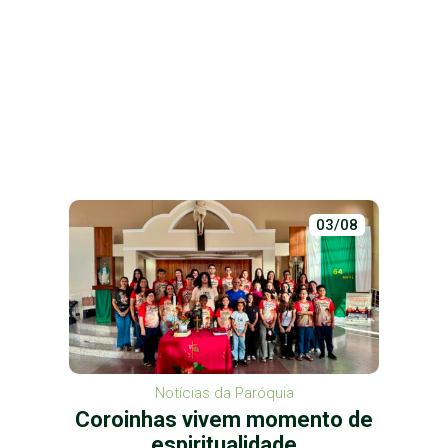
03/08
Notícias da Paróquia
Coroinhas vivem momento de
espiritualidade