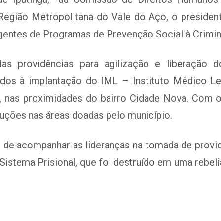
Região Metropolitana do Vale do Aço, o presiden
agentes de Programas de Prevenção Social à Crimin
as providências para agilização e liberação do
ados à implantação do IML – Instituto Médico 
o, nas proximidades do bairro Cidade Nova. Com
ruções nas áreas doadas pelo município.
de acompanhar as lideranças na tomada de provid
stema Prisional, que foi destruído em uma rebel