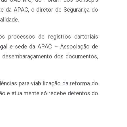
te da APAC, o diretor de Segurança do
alidade.
s processos de registros cartoriais
Legal e sede da APAC – Associação de
 o desembaraçamento dos documentos,
ências para viabilização da reforma do
ião e atualmente só recebe detentos do