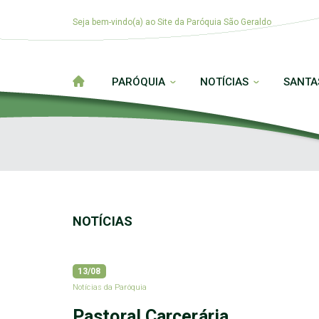
Seja bem-vindo(a) ao Site da Paróquia São Geraldo
PARÓQUIA
NOTÍCIAS
SANTA
NOTÍCIAS
13/08
Notícias da Paróquia
Pastoral Carcerária