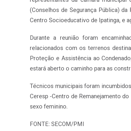
(Conselhos de Segurança Pública) da 
Centro Socioeducativo de Ipatinga, e 
Durante a reunião foram encaminhad
relacionados com os terrenos destin
Proteção e Assistência ao Condenad
estará aberto o caminho para as const
Técnicos municipais foram incumbidos 
Ceresp -Centro de Remanejamento do Si
sexo feminino.
FONTE: SECOM/PMI