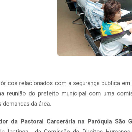
tóricos relacionados com a segurança pública em 
uma reunião do prefeito municipal com uma comi
 demandas da área.
dor da Pastoral Carcerária na Paróquia São G
l de Ipatinga, da Comissão de Direitos Humano