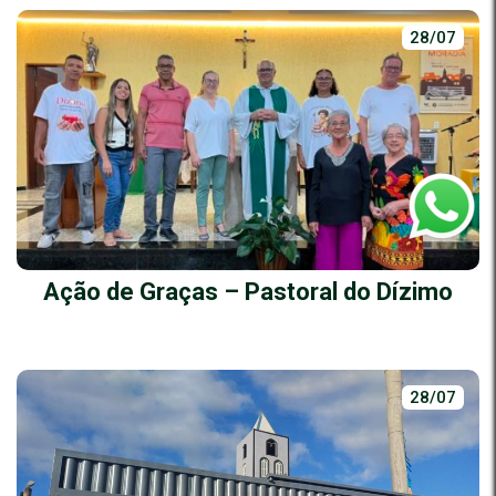
28/07
Ação de Graças – Pastoral do Dízimo
28/07