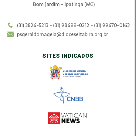
Bom Jardim - Ipatinga (MG)
(31) 3826-5213 - (31) 98699-0212 - (31) 99670-0163
psgeraldomagela@dioceseitabira.org.br
SITES INDICADOS