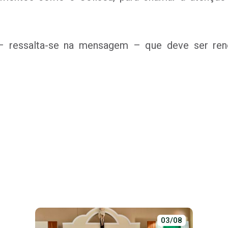
 ressalta-se na mensagem – que deve ser reno
03/08