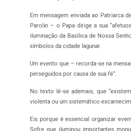
Em mensagem enviada ao Patriarca de
Parolin – o Papa dirige a sua “afetu
iluminação da Basílica de Nossa Senho
símbolos da cidade lagunar.
Um evento que – recorda-se na mensage
perseguidos por causa de sua fé”.
No texto lê-se ademais, que “existem
violenta ou um sistemático escarnecime
Eis porque é essencial organizar even
Sofre que iluminou importantes mon