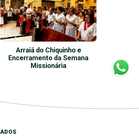
Arraiá do Chiquinho e
Ação 
Encerramento da Semana
Missionária
CADOS