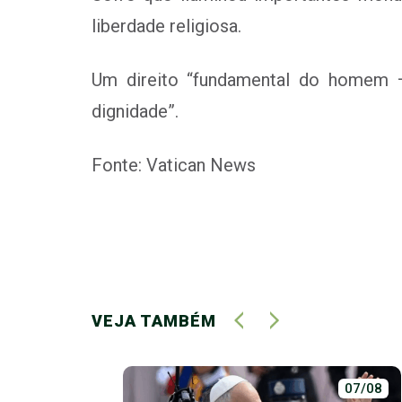
liberdade religiosa.
Um direito “fundamental do homem –
dignidade”.
Fonte: Vatican News
VEJA TAMBÉM
02/07
07/08