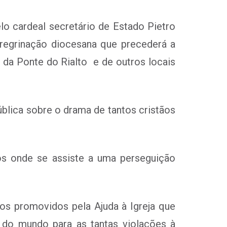
 cardeal secretário de Estado Pietro
eregrinação diocesana que precederá a
 da Ponte do Rialto e de outros locais
blica sobre o drama de tantos cristãos
ros onde se assiste a uma perseguição
gos promovidos pela Ajuda à Igreja que
do mundo para as tantas violações à