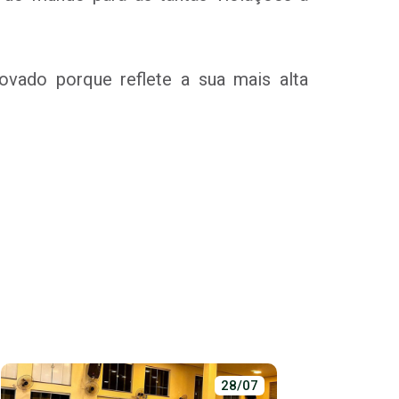
vado porque reflete a sua mais alta
28/07