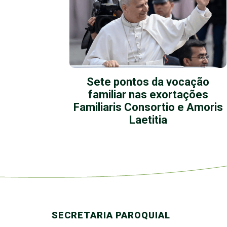
 repete
Sete pontos da vocação
familiar nas exortações
Familiaris Consortio e Amoris
Laetitia
SECRETARIA PAROQUIAL