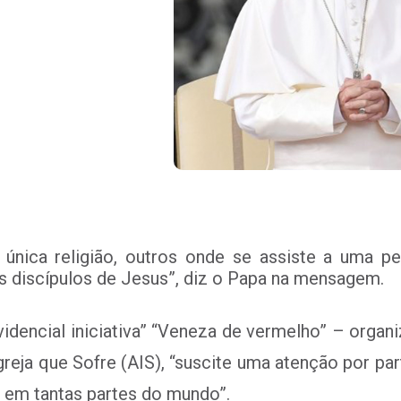
única religião, outros onde se assiste a uma pe
s discípulos de Jesus”, diz o Papa na mensagem.
idencial iniciativa” “Veneza de vermelho” – organiz
greja que Sofre (AIS), “suscite uma atenção por pa
 em tantas partes do mundo”.