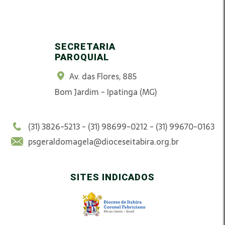
SECRETARIA
PAROQUIAL
Av. das Flores, 885
Bom Jardim - Ipatinga (MG)
(31) 3826-5213 - (31) 98699-0212 - (31) 99670-0163
psgeraldomagela@dioceseitabira.org.br
SITES INDICADOS