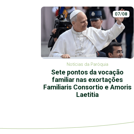
02/07
07/08
Notícias da Paróquia
 repete
Sete pontos da vocação
familiar nas exortações
Familiaris Consortio e Amoris
Laetitia