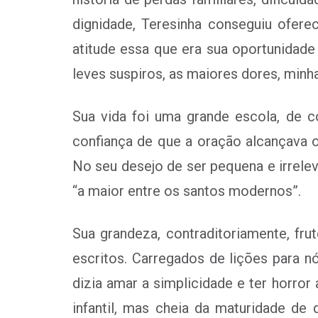
dignidade, Teresinha conseguiu ofere
atitude essa que era sua oportunidade 
leves suspiros, as maiores dores, minha
Sua vida foi uma grande escola, de c
confiança de que a oração alcançava o
No seu desejo de ser pequena e irrele
“a maior entre os santos modernos”.
Sua grandeza, contraditoriamente, fru
escritos. Carregados de lições para n
dizia amar a simplicidade e ter horro
infantil, mas cheia da maturidade 