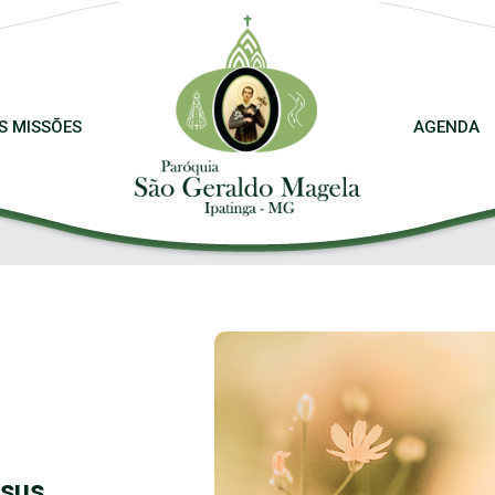
S MISSÕES
AGENDA
esus