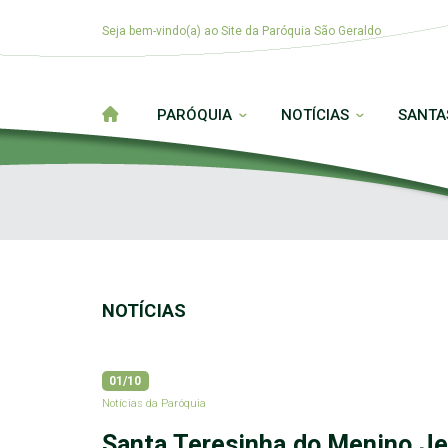
Seja bem-vindo(a) ao Site da Paróquia São Geraldo
PARÓQUIA
NOTÍCIAS
SANTA
NOTÍCIAS
01/10
Notícias da Paróquia
Santa Teresinha do Menino J