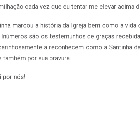
milhação cada vez que eu tentar me elevar acima d
inha marcou a história da Igreja bem como a vida
”. Inúmeros são os testemunhos de graças recebi
 carinhosamente a reconhecem como a Santinha d
s também por sua bravura.
 por nós!