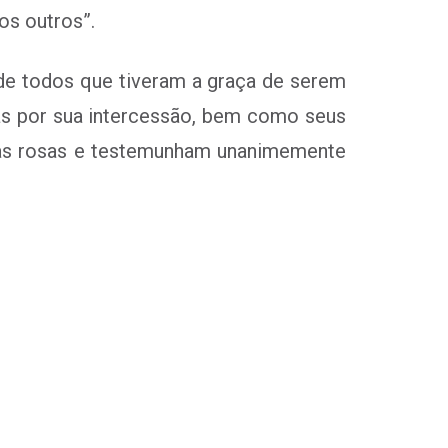
os outros”.
 de todos que tiveram a graça de serem
das por sua intercessão, bem como seus
as rosas e testemunham unanimemente