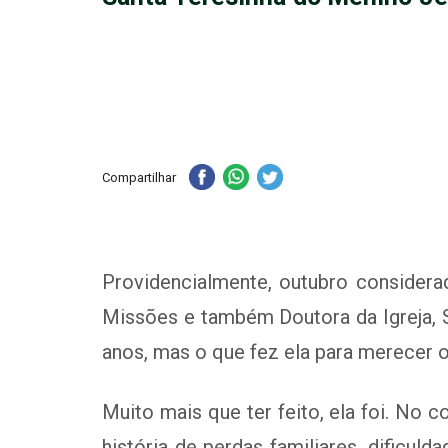
Compartilhar
Providencialmente, outubro considera
Missões e também Doutora da Igreja, S
anos, mas o que fez ela para merecer o
Muito mais que ter feito, ela foi. No 
história de perdas familiares, dificu