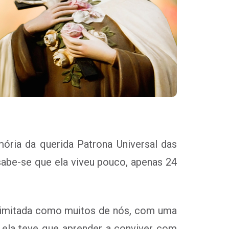
ória da querida Patrona Universal das
sabe-se que ela viveu pouco, apenas 24
i. Limitada como muitos de nós, com uma
s ela teve que aprender a conviver com