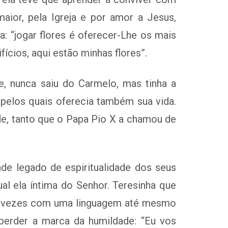
aior, pela Igreja e por amor a Jesus,
a: “jogar flores é oferecer-Lhe os mais
ícios, aqui estão minhas flores”.
e, nunca saiu do Carmelo, mas tinha a
 pelos quais oferecia também sua vida.
de, tanto que o Papa Pio X a chamou de
nde legado de espiritualidade dos seus
al ela íntima do Senhor. Teresinha que
e às vezes com uma linguagem até mesmo
erder a marca da humildade: “Eu vos