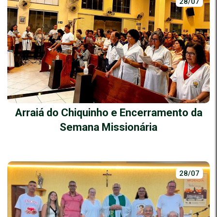
28/07
Arraiá do Chiquinho e Encerramento da
Semana Missionária
28/07