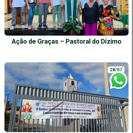
Ação de Graças – Pastoral do Dízimo
28/07