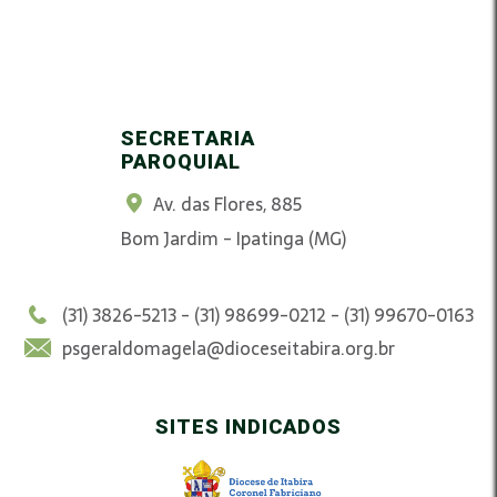
SECRETARIA
PAROQUIAL
Av. das Flores, 885
Bom Jardim - Ipatinga (MG)
(31) 3826-5213 - (31) 98699-0212 - (31) 99670-0163
psgeraldomagela@dioceseitabira.org.br
SITES INDICADOS