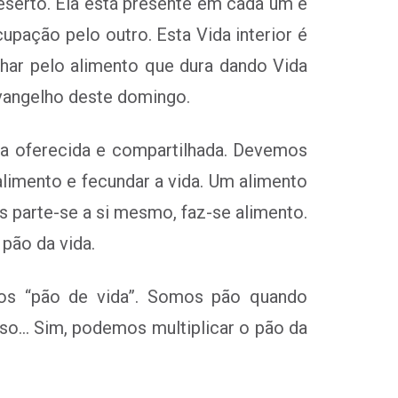
serto. Ela está presente em cada um e
pação pelo outro. Esta Vida interior é
lhar pelo alimento que dura dando Vida
evangelho deste domingo.
ida oferecida e compartilhada. Devemos
limento e fecundar a vida. Um alimento
us parte-se a si mesmo, faz-se alimento.
 pão da vida.
os “pão de vida”. Somos pão quando
sso… Sim, podemos multiplicar o pão da