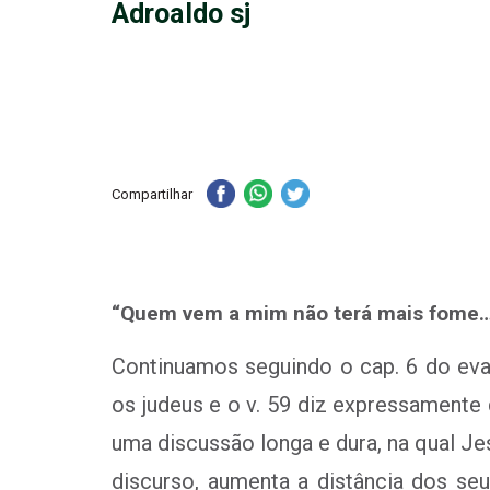
Adroaldo sj
Compartilhar
“Quem vem a mim não terá mais fome…”
Continuamos seguindo o cap. 6 do ev
os judeus e o v. 59 diz expressamente
uma discussão longa e dura, na qual Je
discurso, aumenta a distância dos seu