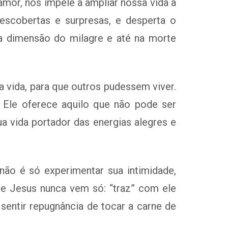
mor, nos impele a ampliar nossa vida a
escobertas e surpresas, e desperta o
 a dimensão do milagre e até na morte
a vida, para que outros pudessem viver.
 Ele oferece aquilo que não pode ser
 vida portador das energias alegres e
ão é só experimentar sua intimidade,
ue Jesus nunca vem só: “traz” com ele
entir repugnância de tocar a carne de