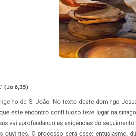
 (Jo 6,35)
angelho de S. João. No texto deste domingo Jesu
 que este encontro conflituoso teve lugar na sinag
sus vai aprofundando as exigências do seguimento. 
s ouvintes. O processo será esse: entusiasmo, dú