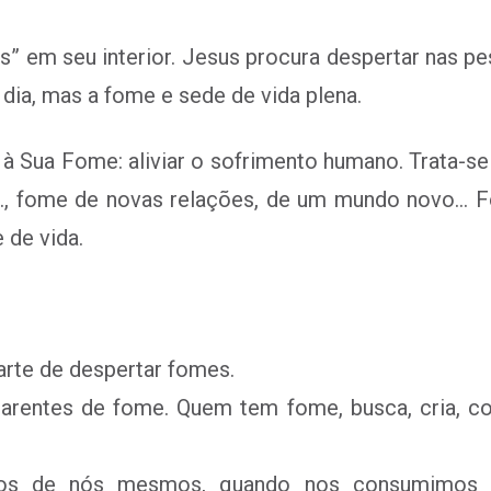
” em seu interior. Jesus procura despertar nas pes
dia, mas a fome e sede de vida plena.
se à Sua Fome: aliviar o sofrimento humano. Trata-
, fome de novas relações, de um mundo novo… Fo
 de vida.
arte de despertar fomes.
carentes de fome. Quem tem fome, busca, cria, 
os de nós mesmos, quando nos consumimos no