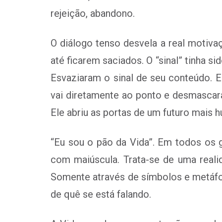
rejeição, abandono.
O diálogo tenso desvela a real motiv
até ficarem saciados. O “sinal” tinha s
Esvaziaram o sinal de seu conteúdo. E
vai diretamente ao ponto e desmascar
Ele abriu as portas de um futuro mais 
“Eu sou o pão da Vida”. Em todos os g
com maiúscula. Trata-se de uma real
Somente através de símbolos e metáfor
de quê se está falando.