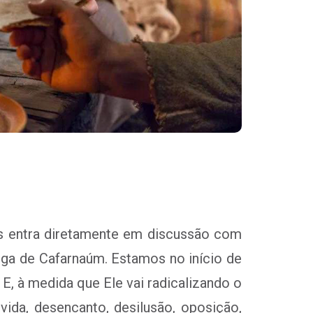
s entra diretamente em discussão com
oga de Cafarnaúm. Estamos no início de
E, à medida que Ele vai radicalizando o
vida, desencanto, desilusão, oposição,