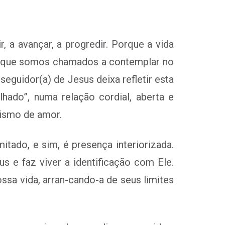
, a avançar, a progredir. Porque a vida
or que somos chamados a contemplar no
eguidor(a) de Jesus deixa refletir esta
ado”, numa relação cordial, aberta e
mismo de amor.
itado, e sim, é presença interiorizada.
us e faz viver a identificação com Ele.
ssa vida, arran-cando-a de seus limites