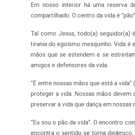
Em nosso interior há uma reserva de
compartilhado. O centro da vida é “pã
Tal como Jesus, todo(a) seguidor(a) é
tirania do egoísmo mesquinho. Vida é e
mãos que se estendem e se estreitam,
amigos e defensores da vida.
“É entre nossas mãos que está a vida”
proteger a vida. Nossas mãos devem se
preservar a vida que dança em nossas mã
“Eu sou o pão da vida”. O encontro co
encontra o sentido se torna dinâmico,