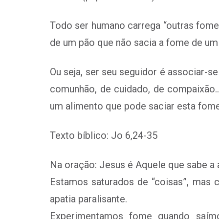
Todo ser humano carrega “outras fomes
de um pão que não sacia a fome de um 
Ou seja, ser seu seguidor é associar-
comunhão, de cuidado, de compaixão…
um alimento que pode saciar esta fome
Texto bíblico: Jo 6,24-35
Na oração: Jesus é Aquele que sabe a 
Estamos saturados de “coisas”, mas 
apatia paralisante.
Experimentamos fome quando saím