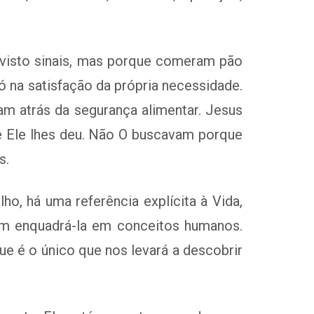
 visto sinais, mas porque comeram pão
só na satisfação da própria necessidade.
am atrás da segurança alimentar. Jesus
e Ele lhes deu. Não O buscavam porque
s.
o, há uma referência explícita à Vida,
em enquadrá-la em conceitos humanos.
e é o único que nos levará a descobrir