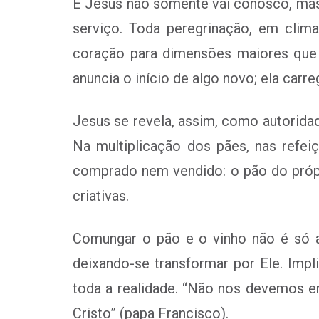
E Jesus não somente vai conosco, mas 
serviço. Toda peregrinação, em clim
coração para dimensões maiores que a
anuncia o início de algo novo; ela carre
Jesus se revela, assim, como autoridad
Na multiplicação dos pães, nas refe
comprado nem vendido: o pão do própr
criativas.
Comungar o pão e o vinho não é só a
deixando-se transformar por Ele. Imp
toda a realidade. “Não nos devemos e
Cristo” (papa Francisco).