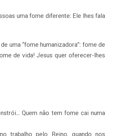
soas uma fome diferente: Ele lhes fala
se de uma “fome humanizadora”: fome de
me de vida! Jesus quer oferecer-lhes
constrói… Quem não tem fome cai numa
 trabalho pelo Reino, quando nos