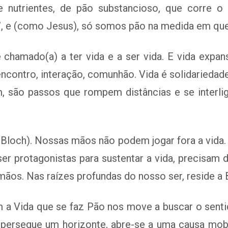
 nutrientes, de pão substancioso, que corre o 
o”, e (como Jesus), só somos pão na medida em qu
 chamado(a) a ter vida e a ser vida. E vida expans
ncontro, interação, comunhão. Vida é solidariedad
 são passos que rompem distâncias e se interli
 (Bloch). Nossas mãos não podem jogar fora a vida.
r protagonistas para sustentar a vida, precisam 
os. Nas raízes profundas do nosso ser, reside a Bi
m a Vida que se faz Pão nos move a buscar o senti
 persegue um horizonte, abre-se a uma causa mobi