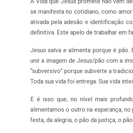
A Vida que Jesus promete não vem de 
se manifesta no cotidiano, como amor 
ativada pela adesão e identificação c
definitiva. Este apelo de trabalhar em
Jesus salva e alimenta porque é pão. 
unir a imagem de Jesus/pão com a imag
“subversivo” porque subverte a tradicio
Toda sua vida foi entrega. Sua vida intei
E é isso que, no nível mais profu
alimentamos o outro na esperança, no 
festa, da alegria, o pão da justiça, o p