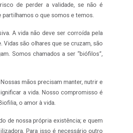
risco de perder a validade, se não é
e partilhamos o que somos e temos.
iva. A vida não deve ser corroída pela
e. Vidas são olhares que se cruzam, são
gam. Somos chamados a ser “biófilos”,
 Nossas mãos precisam manter, nutrir e
dignificar a vida. Nosso compromisso é
ofilia, o amor à vida.
do de nossa própria existência; e quem
lizadora. Para isso é necessário outro