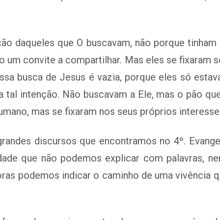
ação daqueles que O buscavam, não porque tinham
ido um convite a compartilhar. Mas eles se fixaram 
ssa busca de Jesus é vazia, porque eles só estav
a tal intenção. Não buscavam a Ele, mas o pão qu
humano, mas se fixaram nos seus próprios interesse
randes discursos que encontramos no 4º. Evangelh
idade que não podemos explicar com palavras, n
as podemos indicar o caminho de uma vivência qu