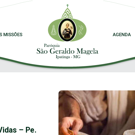
S MISSÕES
AGENDA
Vidas – Pe.