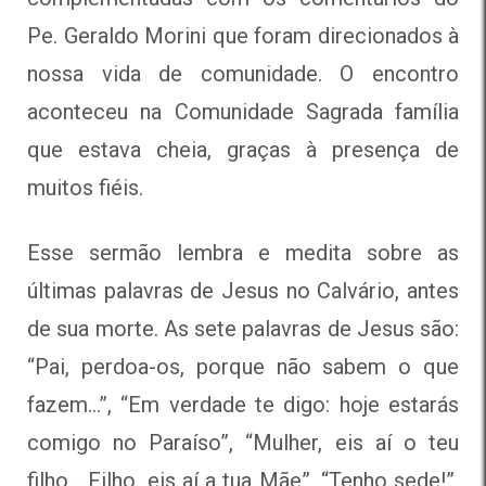
Pe. Geraldo Morini que foram direcionados à
nossa vida de comunidade. O encontro
aconteceu na Comunidade Sagrada família
que estava cheia, graças à presença de
muitos fiéis.
Esse sermão lembra e medita sobre as
últimas palavras de Jesus no Calvário, antes
de sua morte. As sete palavras de Jesus são:
“Pai, perdoa-os, porque não sabem o que
fazem…”, “Em verdade te digo: hoje estarás
comigo no Paraíso”, “Mulher, eis aí o teu
filho… Filho, eis aí a tua Mãe”, “Tenho sede!”,