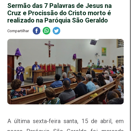
Sermão das 7 Palavras de Jesus na
Cruz e Procissão do Cristo morto é
realizado na Paróquia São Geraldo
Compartilhar
A última sexta-feira santa, 15 de abril, em