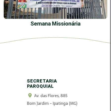
Semana Missionária
SECRETARIA
PAROQUIAL
Av. das Flores, 885
Bom Jardim - Ipatinga (MG)