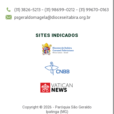
(31) 3826-5213 - (31) 98699-0212 - (31) 99670-0163
psgeraldomagela@dioceseitabira.org.br
SITES INDICADOS
Copyright © 2026 - Paróquia São Geraldo
Ipatinga (MG)