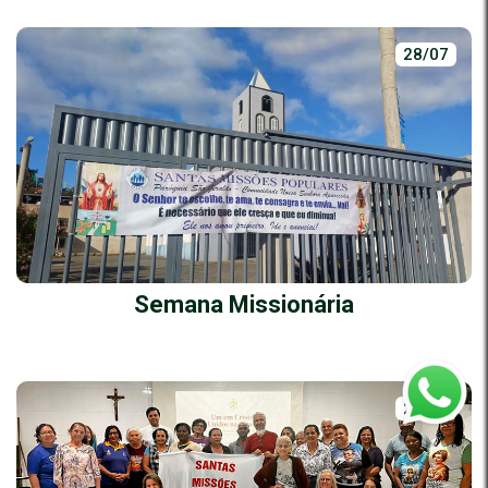
28/07
Semana Missionária
22/07