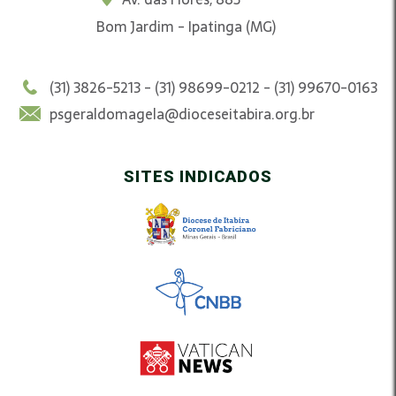
Bom Jardim - Ipatinga (MG)
(31) 3826-5213 - (31) 98699-0212 - (31) 99670-0163
psgeraldomagela@dioceseitabira.org.br
SITES INDICADOS