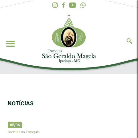
NOTÍCIAS
05/06
Notícias da Paróquia