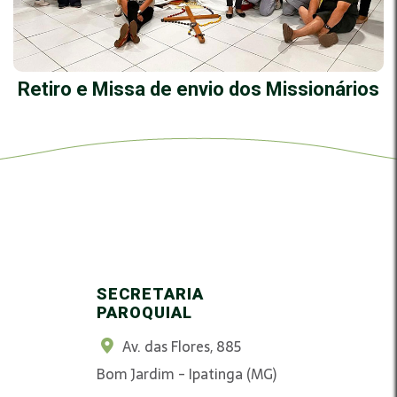
Retiro e Missa de envio dos Missionários
SECRETARIA
PAROQUIAL
Av. das Flores, 885
Bom Jardim - Ipatinga (MG)