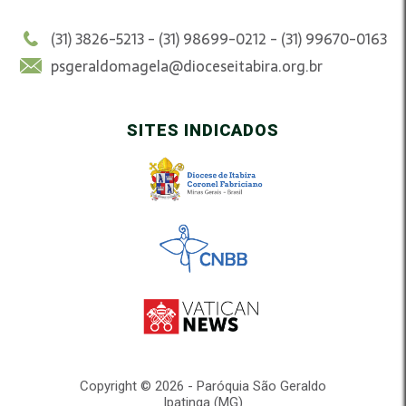
(31) 3826-5213 - (31) 98699-0212 - (31) 99670-0163
psgeraldomagela@dioceseitabira.org.br
SITES INDICADOS
Copyright © 2026 - Paróquia São Geraldo
Ipatinga (MG)