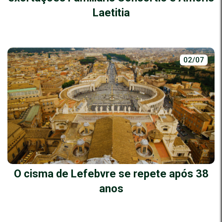
Laetitia
02/07
O cisma de Lefebvre se repete após 38
anos