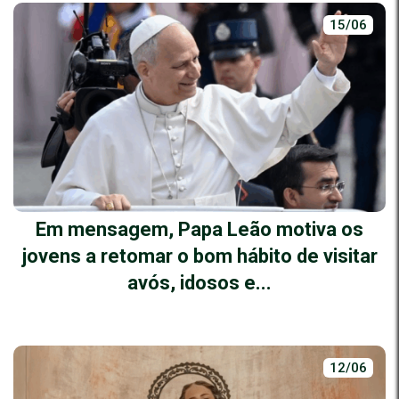
15/06
Em mensagem, Papa Leão motiva os
jovens a retomar o bom hábito de visitar
avós, idosos e...
12/06