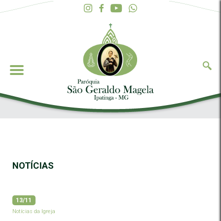
NOTÍCIAS
13/11
Notícias da Igreja