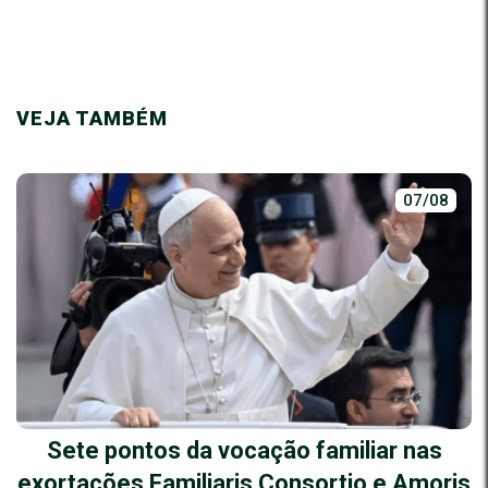
VEJA TAMBÉM
07/08
Sete pontos da vocação familiar nas
exortações Familiaris Consortio e Amoris