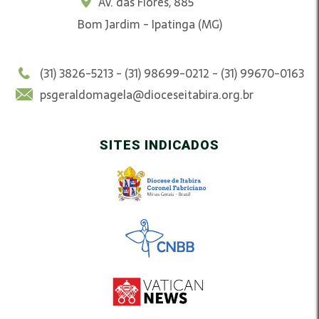
Av. das Flores, 885
Bom Jardim - Ipatinga (MG)
(31) 3826-5213 - (31) 98699-0212 - (31) 99670-0163
psgeraldomagela@dioceseitabira.org.br
SITES INDICADOS