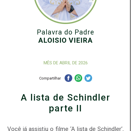
Palavra do Padre
ALOISIO VIEIRA
MÊS DE ABRIL DE 2026
Compartilhar
A lista de Schindler
parte II
Você já assistiu o filme ‘A lista de Schindler’,