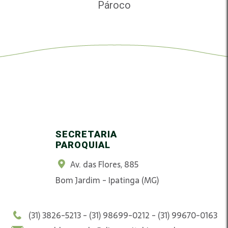
Pároco
SECRETARIA
PAROQUIAL
Av. das Flores, 885
Bom Jardim - Ipatinga (MG)
(31) 3826-5213 - (31) 98699-0212 - (31) 99670-0163