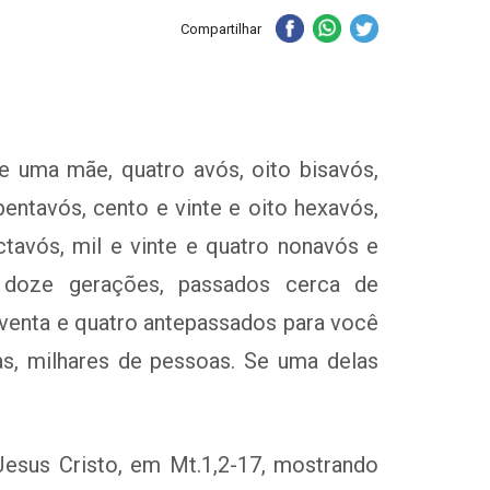
Compartilhar
e uma mãe, quatro avós, oito bisavós,
 pentavós, cento e vinte e oito hexavós,
tavós, mil e vinte e quatro nonavós e
 doze gerações, passados cerca de
oventa e quatro antepassados para você
as, milhares de pessoas. Se uma delas
Jesus Cristo, em Mt.1,2-17, mostrando