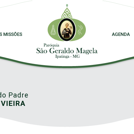
S MISSÕES
AGENDA
do Padre
 VIEIRA