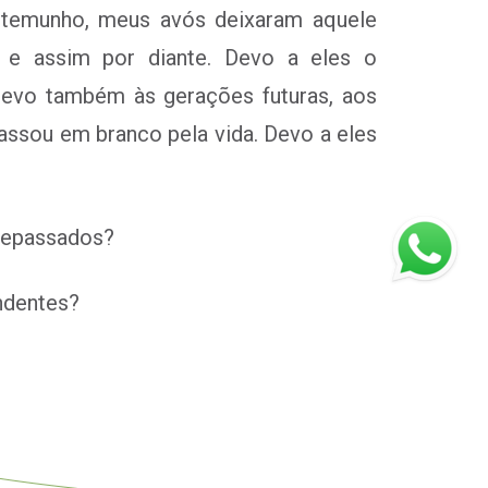
estemunho, meus avós deixaram aquele
 e assim por diante. Devo a eles o
Devo também às gerações futuras, aos
sou em branco pela vida. Devo a eles
ntepassados?
ndentes?