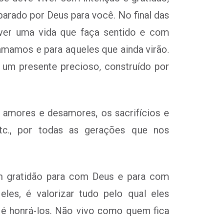
parado por Deus para você. No final das
iver uma vida que faça sentido e com
 amamos e para aqueles que ainda virão.
é um presente precioso, construído por
s amores e desamores, os sacrifícios e
etc., por todas as gerações que nos
om gratidão para com Deus e para com
es, é valorizar tudo pelo qual eles
é honrá-los. Não vivo como quem fica