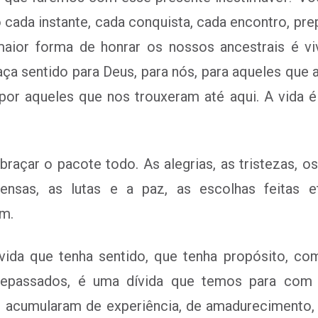
 cada instante, cada conquista, cada encontro, pre
maior forma de honrar os nossos ancestrais é v
aça sentido para Deus, para nós, para aqueles que
 por aqueles que nos trouxeram até aqui. A vida 
raçar o pacote todo. As alegrias, as tristezas, o
ensas, as lutas e a paz, as escolhas feitas 
m.
vida que tenha sentido, que tenha propósito, c
epassados, é uma dívida que temos para com el
 acumularam de experiência, de amadurecimento, 