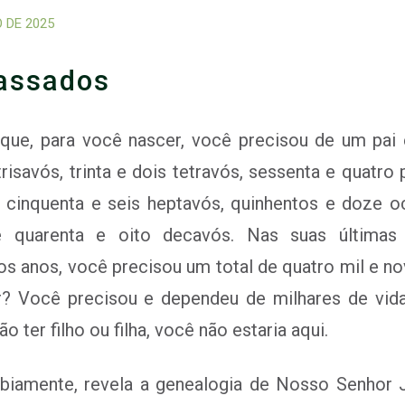
 DE 2025
assados
que, para você nascer, você precisou de um pai 
risavós, trinta e dois tetravós, sessenta e quatro
 cinquenta e seis heptavós, quinhentos e doze oc
e quarenta e oito decavós. Nas suas últimas
os anos, você precisou um total de quatro mil e n
tir? Você precisou e dependeu de milhares de vid
o ter filho ou filha, você não estaria aqui.
sabiamente, revela a genealogia de Nosso Senhor 