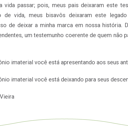
 a vida passar; pois, meus pais deixaram este t
o de vida, meus bisavôs deixaram este legado
o de deixar a minha marca em nossa história. 
ndentes, um testemunho coerente de quem não pas
ônio imaterial você está apresentando aos seus a
ônio imaterial você está deixando para seus desce
Vieira