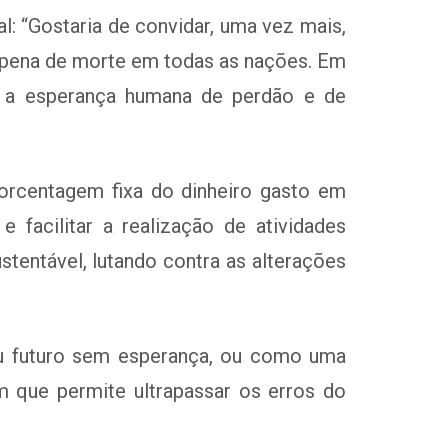
: “Gostaria de convidar, uma vez mais,
 pena de morte
em todas as nações. Em
oda a esperança humana de perdão e de
porcentagem fixa do dinheiro gasto em
e facilitar a realização de atividades
tentável, lutando contra as alterações
seu futuro sem esperança, ou como uma
m que permite ultrapassar os erros do