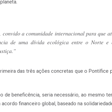
planeta.
, convido a comunidade internacional para que at
ência de uma dívida ecológica entre o Norte 
ustiça.”
rimeira das três ações concretas que o Pontífice 
do de beneficência, seria necessário, ao mesmo t
 acordo financeiro global, baseado na solidariedad