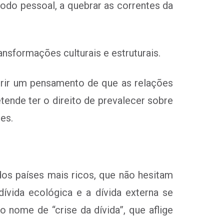
odo pessoal, a quebrar as correntes da
ansformações culturais e estruturais.
rir um pensamento de que as relações
ende ter o direito de prevalecer sobre
es.
dos países mais ricos, que não hesitam
ívida ecológica e a dívida externa se
nome de “crise da dívida”, que aflige