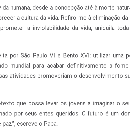
vida humana, desde a concepção até à morte natural
ecer a cultura da vida. Refiro-me à
eliminação da
prometer a inviolabilidade da vida, aniquila t
eita por São Paulo VI e Bento XVI: utilizar uma 
ndo mundial para acabar definitivamente a fome
sas atividades promoveriam o desenvolvimento sus
etexto que possa levar os jovens a imaginar o 
mado por seus entes queridos. O futuro é um do
 paz”, escreve o Papa.