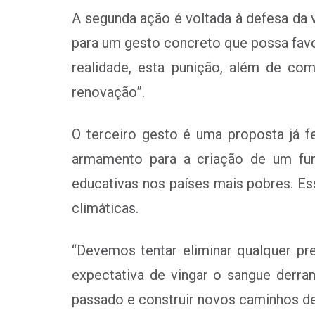
A segunda ação é voltada à defesa da 
para um gesto concreto que possa favor
realidade, esta punição, além de com
renovação”.
O terceiro gesto é uma proposta já f
armamento para a criação de um
fu
educativas nos países mais pobres. Es
climáticas.
“Devemos tentar eliminar qualquer pr
expectativa de vingar o sangue derra
passado e construir novos caminhos de