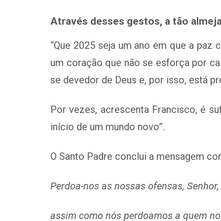
Através desses gestos, a tão almej
“Que 2025 seja um ano em que a paz c
um coração que não se esforça por cal
se devedor de Deus e, por isso, está p
Por vezes, acrescenta Francisco, é su
início de um mundo novo”.
O Santo Padre conclui a mensagem co
Perdoa-nos as nossas ofensas, Senhor,
assim como nós perdoamos a quem nos