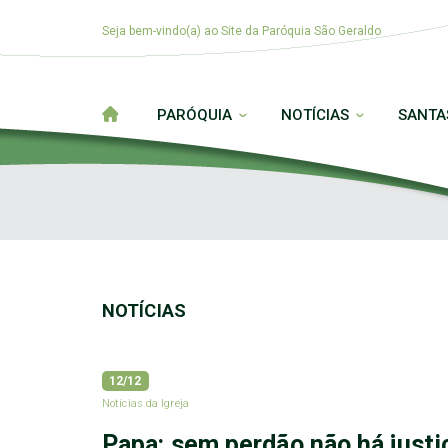
Seja bem-vindo(a) ao Site da Paróquia São Geraldo
PARÓQUIA
NOTÍCIAS
SANTA
NOTÍCIAS
12/12
Notícias da Igreja
Papa: sem perdão não há justi