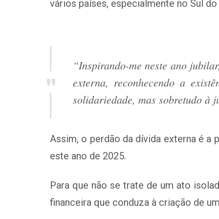
vários países, especialmente no Sul do 
“Inspirando-me neste ano jubilar
externa, reconhecendo a exist
solidariedade, mas sobretudo à j
Assim,
o perdão da dívida externa
é a p
este ano de 2025.
Para que não se trate de um ato isola
financeira que conduza à criação de um