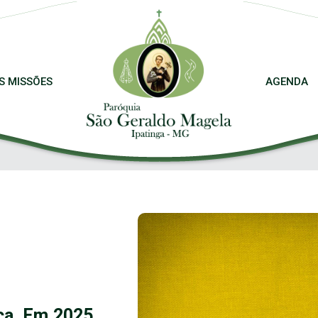
S MISSÕES
AGENDA
ça. Em 2025,