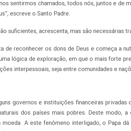
 nos sentirmos chamados, todos nós, juntos e de m
eus”, escreve o Santo Padre.
ão suficientes, acrescenta, mas são necessárias tr
xa de reconhecer os dons de Deus e começa a nut
ma lógica de exploração, em que o mais forte pret
lações interpessoais, seja entre comunidades e naçõ
uns governos e instituições financeiras privadas 
turais dos países mais pobres. Deste modo, a d
oeda A este fenômeno interligado, o Papa dá o 