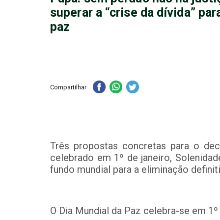
superar a “crise da dívida” par
paz
Compartilhar
Três propostas concretas para o de
celebrado em 1º de janeiro, Solenidad
fundo mundial para a eliminação definit
O Dia Mundial da Paz celebra-se em 1º