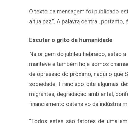
O texto da mensagem foi publicado est
a tua paz”. A palavra central, portanto
Escutar o grito da humanidade
Na origem do jubileu hebraico, estão a
manteve e também hoje somos chamados
de opressão do próximo, naquilo que S
sociedade. Francisco cita algumas de
migrantes, degradação ambiental, conf
financiamento ostensivo da indústria mil
“Todos estes são fatores de uma ame