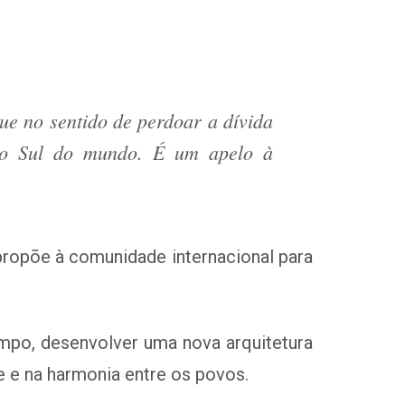
ue no sentido de perdoar a dívida
e o Sul do mundo. É um apelo à
propõe à comunidade internacional para
empo, desenvolver uma nova arquitetura
e e na harmonia entre os povos.