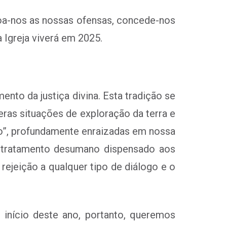
doa-nos as nossas ofensas, concede-nos
a Igreja viverá em 2025.
nto da justiça divina. Esta tradição se
as situações de exploração da terra e
do”, profundamente enraizadas em nossa
s, tratamento desumano dispensado aos
ejeição a qualquer tipo de diálogo e o
início deste ano, portanto, queremos