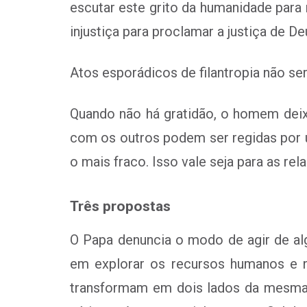
escutar este grito da humanidade para
injustiça para proclamar a justiça de D
Atos esporádicos de filantropia não ser
Quando não há gratidão, o homem dei
com os outros podem ser regidas por u
o mais fraco. Isso vale seja para as re
Três propostas
O Papa denuncia o modo de agir de alg
em explorar os recursos humanos e na
transformam em dois lados da mesma m