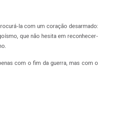
 procurá-la com um coração desarmado:
egoísmo, que não hesita em reconhecer-
mo.
 apenas com o fim da guerra, mas com o