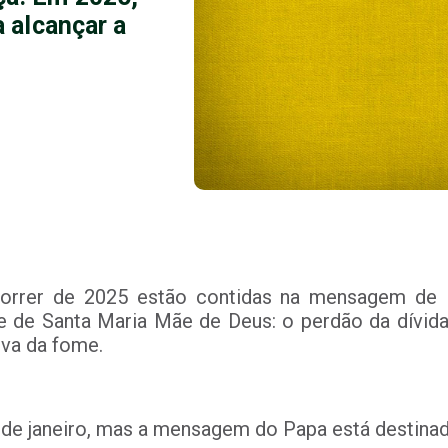
a alcançar a
correr de 2025 estão contidas na mensagem de F
e de Santa Maria Mãe de Deus: o perdão da dívid
iva da fome.
 de janeiro, mas a mensagem do Papa está destinad