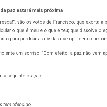
ada paz estará mais próxima
resça!”, são os votos de Francisco, que exorta a
cular o que é meu e o que é teu; que dissolve o 
ronto para perdoar as dívidas que oprimem o próxi
ficiente um sorriso. “Com efeito, a paz não vem
m a seguinte
oração
:
 tem ofendido,