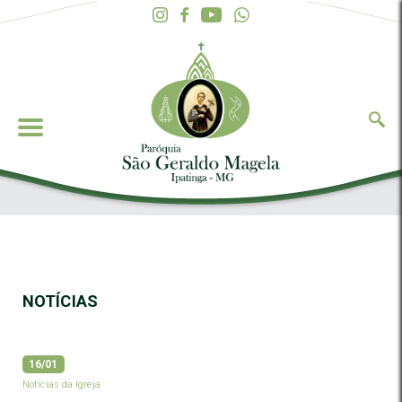
NOTÍCIAS
16/01
Notícias da Igreja