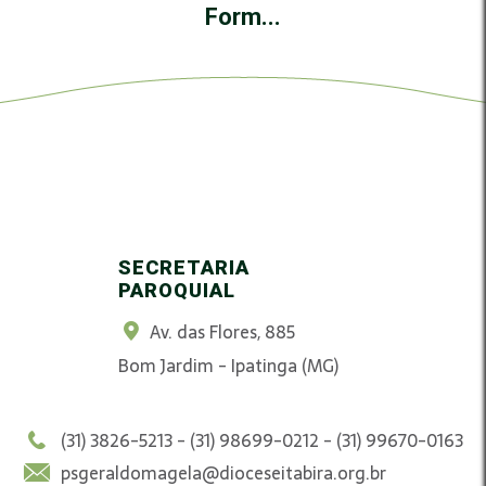
Form...
SECRETARIA
PAROQUIAL
Av. das Flores, 885
Bom Jardim - Ipatinga (MG)
(31) 3826-5213 - (31) 98699-0212 - (31) 99670-0163
psgeraldomagela@dioceseitabira.org.br