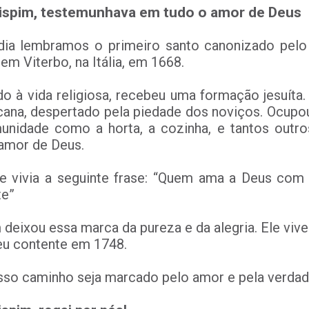
ispim, testemunhava em tudo o amor de Deus
dia lembramos o primeiro santo canonizado pelo 
em Viterbo, na Itália, em 1668.
 à vida religiosa, recebeu uma formação jesuíta.
cana, despertado pela piedade dos noviços. Ocupo
unidade como a horta, a cozinha, e tantos outr
amor de Deus.
 e vivia a seguinte frase: “Quem ama a Deus com 
te”
 deixou essa marca da pureza e da alegria. Ele viv
eu contente em 1748.
so caminho seja marcado pelo amor e pela verdade