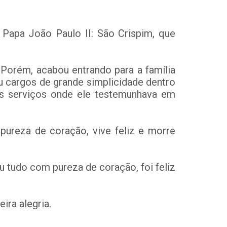
Papa João Paulo II: São Crispim, que
 Porém, acabou entrando para a família
u cargos de grande simplicidade dentro
os serviços onde ele testemunhava em
pureza de coração, vive feliz e morre
eu tudo com pureza de coração, foi feliz
ira alegria.