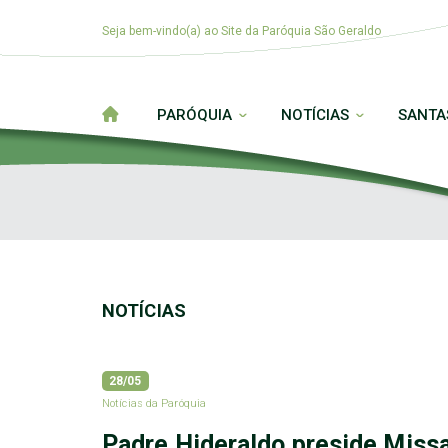
Seja bem-vindo(a) ao Site da Paróquia São Geraldo
PARÓQUIA
NOTÍCIAS
SANTA
NOTÍCIAS
28/05
Notícias da Paróquia
Padre Hideraldo preside Missa