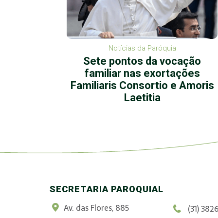
Notícias da Paróquia
 repete
Sete pontos da vocação
familiar nas exortações
Familiaris Consortio e Amoris
Laetitia
SECRETARIA PAROQUIAL
Av. das Flores, 885
(31) 382