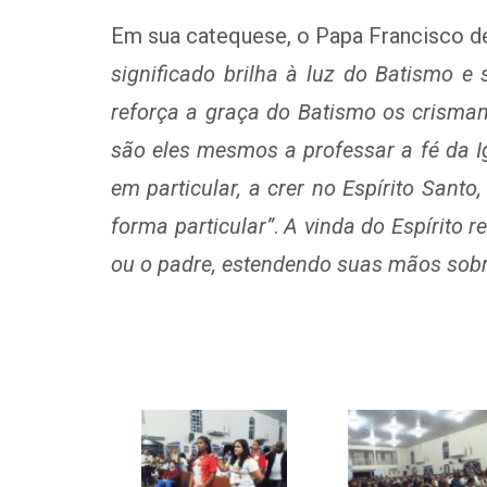
Em sua catequese, o Papa Francisco de
significado brilha à luz do Batismo e 
reforça a graça do Batismo os crisma
são eles mesmos a professar a fé da Igr
em particular, a crer no Espírito Sant
forma particular”
.
A vinda do Espírito 
ou o padre, estendendo suas mãos sobre