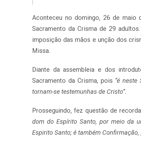
Aconteceu no domingo, 26 de maio de
Sacramento da Crisma de 29 adultos. 
imposição das mãos e unção dos crisma
Missa.
Diante da assembleia e dos introdu
Sacramento da Crisma, pois
“é neste 
tornam-se testemunhas de Cristo”
.
Prosseguindo, fez questão de recorda
dom do Espírito Santo, por meio da 
Espirito Santo; é também Confirmação, 