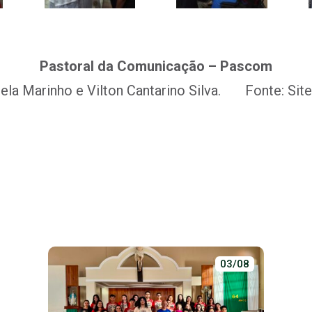
Pastoral da Comunicação – Pascom
iela Marinho e Vilton Cantarino Silva. Fonte: Sit
03/08