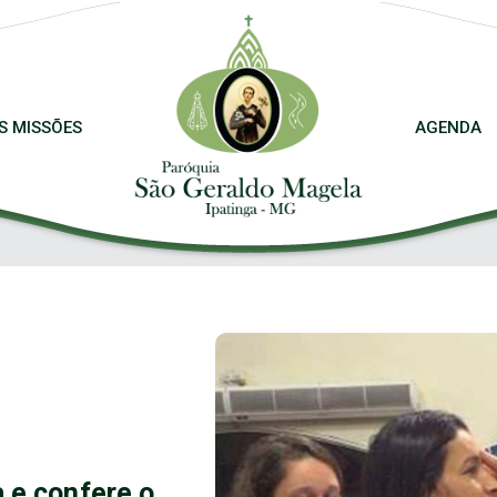
S MISSÕES
AGENDA
 e confere o