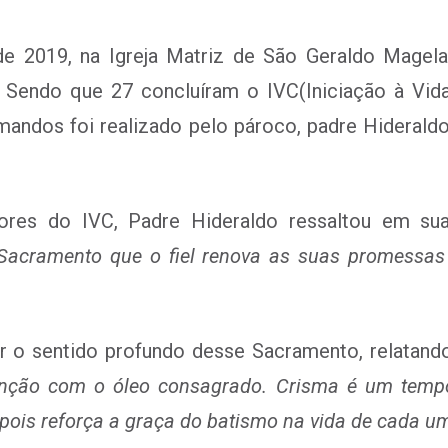
 2019, na Igreja Matriz de São Geraldo Magela
Sendo que 27 concluíram o IVC(Iniciação à Vida
ndos foi realizado pelo pároco, padre Hideraldo 
tores do IVC, Padre Hideraldo ressaltou em sua
Sacramento que o fiel renova as suas promessas
r o sentido profundo desse Sacramento, relatand
unção com o óleo consagrado. Crisma é um tempo 
pois reforça a graça do batismo na vida de cada u