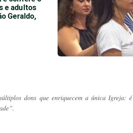
s e adultos
ão Geraldo,
múltiplos dons que enriquecem a única Igreja: 
ade”.