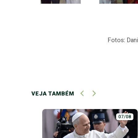
Fotos: Dan
VEJA TAMBÉM
02/07
07/08