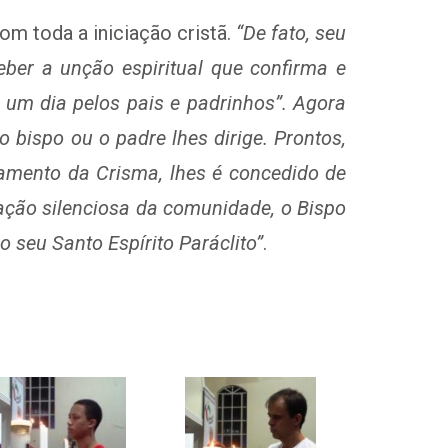
m toda a iniciação cristã.
“De fato, seu
eber a unção espiritual que confirma e
um dia pelos pais e padrinhos”. Agora
o bispo ou o padre lhes dirige. Prontos,
cramento da Crisma, lhes é concedido de
ração silenciosa da comunidade, o Bispo
 seu Santo Espírito Paráclito”
.