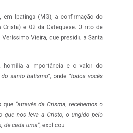
, em Ipatinga (MG), a confirmação do
 Cristã) e 02 da Catequese. O rito de
Veríssimo Vieira, que presidiu a Santa
 homilia a importância e o valor do
 do santo batismo”
, onde
“todos vocês
o que
“através da Crisma, recebemos o
que nos leva a Cristo, o ungido pelo
m, de cada uma”
, explicou.