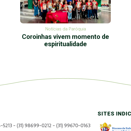
Notícias da Paróquia
Coroinhas vivem momento de
espiritualidade
SITES INDI
6-5213 - (31) 98699-0212 - (31) 99670-0163