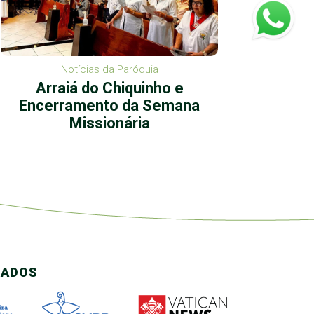
Notícias da Paróquia
Arraiá do Chiquinho e
Ação 
Encerramento da Semana
Missionária
CADOS