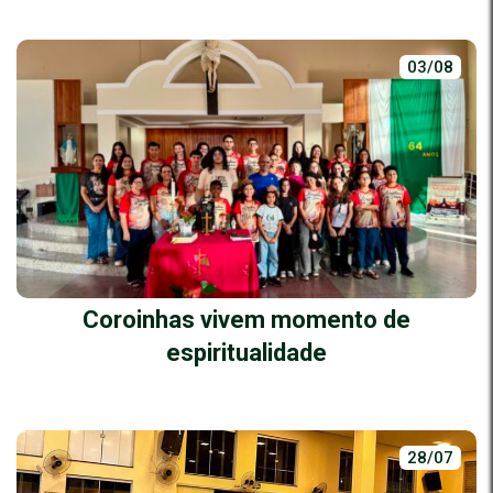
03/08
Coroinhas vivem momento de
espiritualidade
28/07