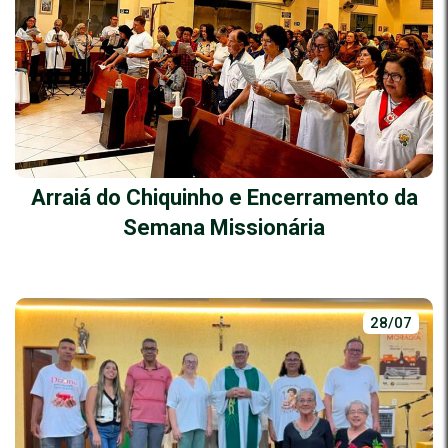
Arraiá do Chiquinho e Encerramento da
Semana Missionária
28/07