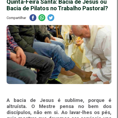
Quinta-Feira Santa: Bacia de Jesus ou
Bacia de Pilatos no Trabalho Pastoral?
Compartilhar
A bacia de Jesus é sublime, porque é
altruísta. O Mestre pensa no bem dos
discípulos, não em si. Ao lavar-lhes os pés,