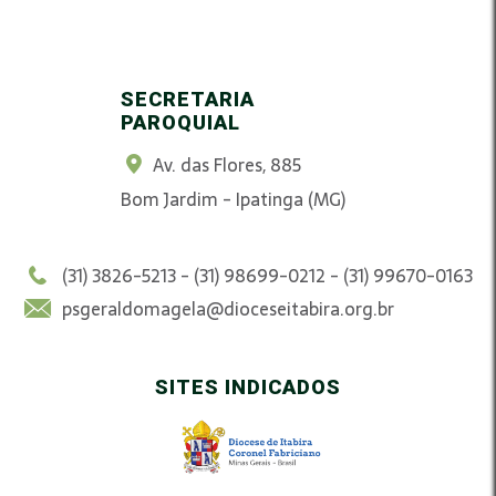
SECRETARIA
PAROQUIAL
Av. das Flores, 885
Bom Jardim - Ipatinga (MG)
(31) 3826-5213 - (31) 98699-0212 - (31) 99670-0163
psgeraldomagela@dioceseitabira.org.br
SITES INDICADOS