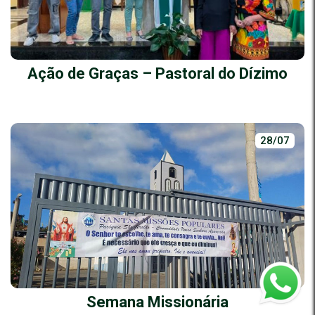
Ação de Graças – Pastoral do Dízimo
28/07
Semana Missionária