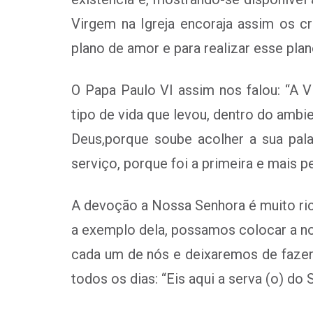
Virgem na Igreja encoraja assim os c
plano de amor e para realizar esse plan
O Papa Paulo VI assim nos falou: “A V
tipo de vida que levou, dentro do ambi
Deus,porque soube acolher a sua pala
serviço, porque foi a primeira e mais pe
A devoção a Nossa Senhora é muito ric
a exemplo dela, possamos colocar a no
cada um de nós e deixaremos de fazer
todos os dias: “Eis aqui a serva (o) do