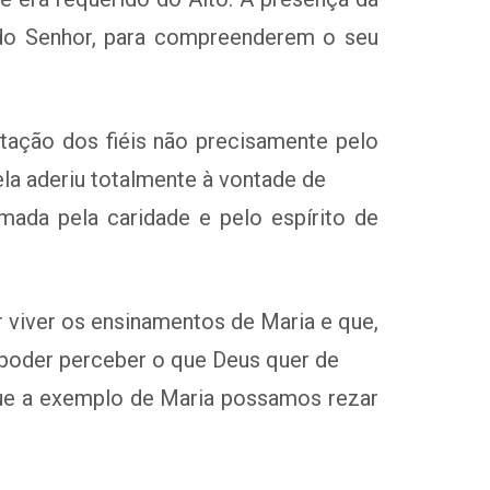
a do Senhor, para compreenderem o seu
itação dos fiéis não precisamente pelo
ela aderiu totalmente à vontade de
mada pela caridade e pelo espírito de
 viver os ensinamentos de Maria e que,
 poder perceber o que Deus quer de
Que a exemplo de Maria possamos rezar