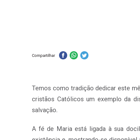
Compartilhar
Temos como tradição dedicar este mês
cristãos Católicos um exemplo da dis
salvação.
A fé de Maria está ligada à sua doci
existência e, mostrando-se disponível 