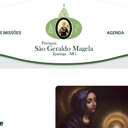
S MISSÕES
AGENDA
e