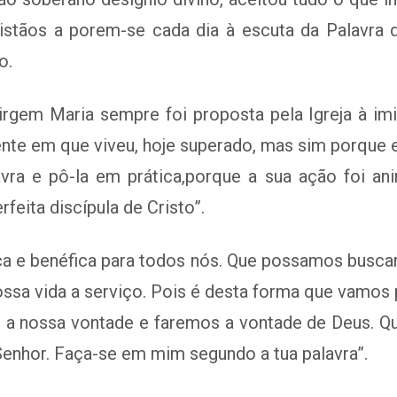
ristãos a porem-se cada dia à escuta da Palavr
o.
irgem Maria sempre foi proposta pela Igreja à im
ente em que viveu, hoje superado, mas sim porque 
vra e pô-la em prática,porque a sua ação foi ani
rfeita discípula de Cristo”.
a e benéfica para todos nós. Que possamos buscar
ssa vida a serviço. Pois é desta forma que vamos
 a nossa vontade e faremos a vontade de Deus. 
 Senhor. Faça-se em mim segundo a tua palavra”.