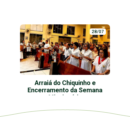
28/07
Arraiá do Chiquinho e
Encerramento da Semana
Missionária