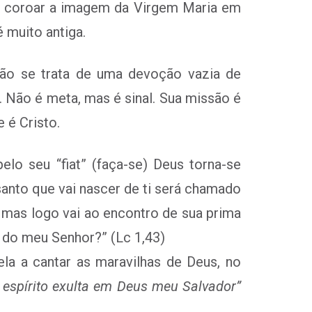
e coroar a imagem da Virgem Maria em
 muito antiga.
ão se trata de uma devoção vazia de
Não é meta, mas é sinal. Sua missão é
 é Cristo.
o seu “fiat” (faça-se) Deus torna-se
santo que vai nascer de ti será chamado
, mas logo vai ao encontro de sua prima
e do meu Senhor?” (Lc 1,43)
a a cantar as maravilhas de Deus, no
 espírito exulta em Deus meu Salvador”