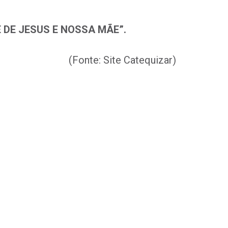
 DE JESUS E NOSSA MÃE”.
(Fonte: Site Catequizar)
l