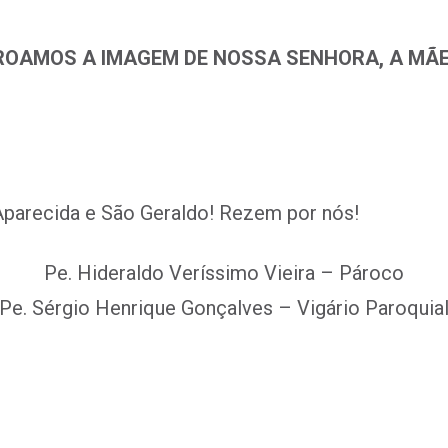
ROAMOS A IMAGEM DE NOSSA SENHORA, A MÃE
Aparecida e São Geraldo! Rezem por nós!
Pe. Hideraldo Veríssimo Vieira – Pároco
Pe. Sérgio Henrique Gonçalves – Vigário Paroquia