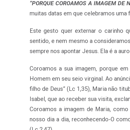
“PORQUE COROAMOS A IMAGEM DE 
muitas datas em que celebramos uma fe
Este gesto quer externar o carinho
sentido, e nem mesmo a consideramos 
sempre nos apontar Jesus. Ela é a auro
Coroamos a sua imagem, porque em no
Homem em seu seio virginal. Ao anúncio
filho de Deus” (Lc 1,35), Maria não ti
Isabel, que ao receber sua visita, exc
Coroamos a imagem de Maria, como ge
nosso dia a dia, reconhecendo-O com
(Lc 2,47).