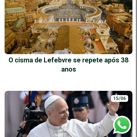
O cisma de Lefebvre se repete após 38
anos
15/06