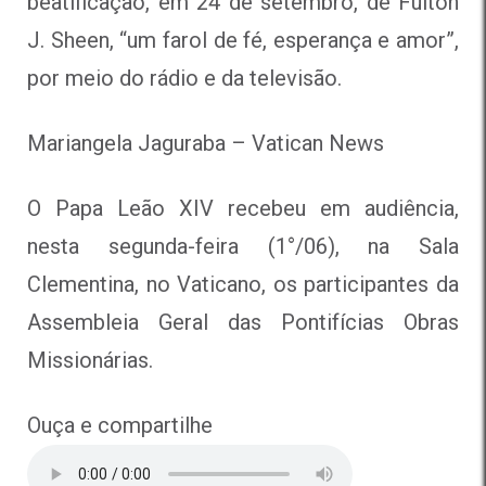
beatificação, em 24 de setembro, de Fulton
J. Sheen, “um farol de fé, esperança e amor”,
por meio do rádio e da televisão.
Mariangela Jaguraba – Vatican News
O Papa Leão XIV recebeu em audiência,
nesta segunda-feira (1°/06), na Sala
Clementina, no Vaticano, os participantes da
Assembleia Geral das Pontifícias Obras
Missionárias.
Ouça e compartilhe