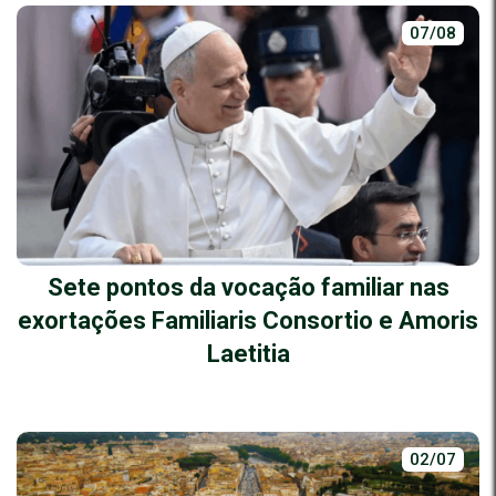
07/08
Sete pontos da vocação familiar nas
exortações Familiaris Consortio e Amoris
Laetitia
02/07