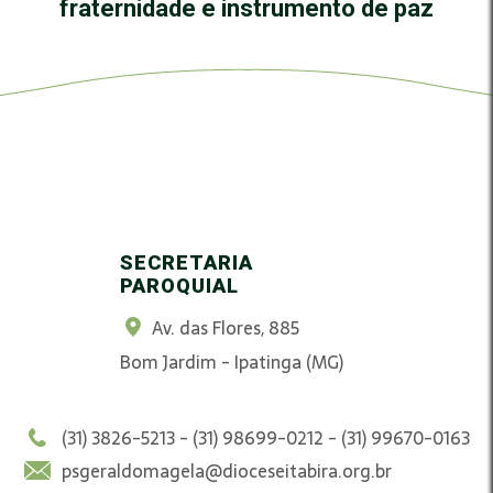
fraternidade e instrumento de paz
SECRETARIA
PAROQUIAL
Av. das Flores, 885
Bom Jardim - Ipatinga (MG)
(31) 3826-5213 - (31) 98699-0212 - (31) 99670-0163
psgeraldomagela@dioceseitabira.org.br