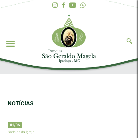
NOTÍCIAS
01/06
Notícias da Igreja