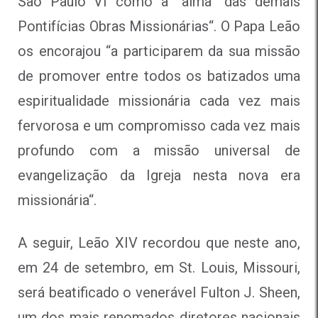
São Paulo VI como a “alma” das demais
Pontifícias Obras Missionárias
“. O Papa Leão
os encorajou “
a participarem da sua missão
de promover entre todos os batizados uma
espiritualidade missionária cada vez mais
fervorosa e um compromisso cada vez mais
profundo com a missão universal de
evangelização da Igreja nesta nova era
missionária
“.
A seguir, Leão XIV recordou que neste ano,
em 24 de setembro, em St. Louis, Missouri,
será beatificado o venerável Fulton J. Sheen
,
um dos mais renomados diretores nacionais