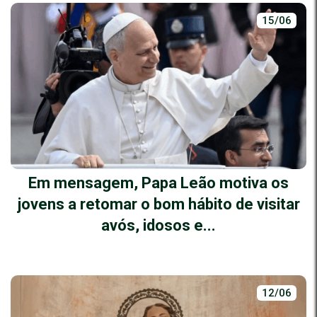
15/06
Em mensagem, Papa Leão motiva os
jovens a retomar o bom hábito de visitar
avós, idosos e...
12/06