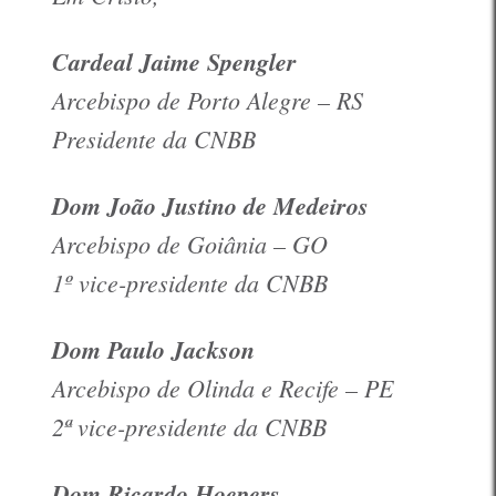
Cardeal Jaime Spengler
Arcebispo de Porto Alegre – RS
Presidente da CNBB
Dom João Justino de Medeiros
Arcebispo de Goiânia – GO
1º vice-presidente da CNBB
Dom Paulo Jackson
Arcebispo de Olinda e Recife – PE
2ª vice-presidente da CNBB
Dom Ricardo Hoepers