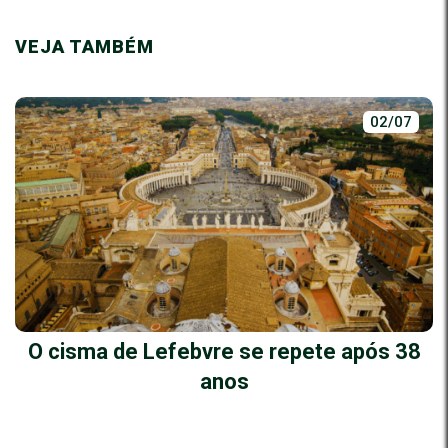
VEJA TAMBÉM
02/07
O cisma de Lefebvre se repete após 38
anos