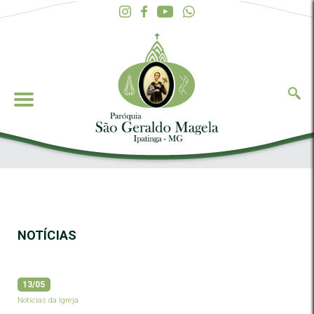
NOTÍCIAS
13/05
Notícias da Igreja