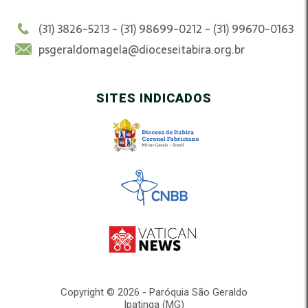
(31) 3826-5213 - (31) 98699-0212 - (31) 99670-0163
psgeraldomagela@dioceseitabira.org.br
SITES INDICADOS
Copyright © 2026 - Paróquia São Geraldo
Ipatinga (MG)