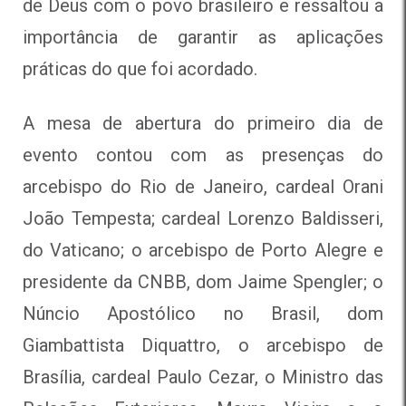
de Deus com o povo brasileiro e ressaltou a
importância de garantir as aplicações
práticas do que foi acordado.
A mesa de abertura do primeiro dia de
evento contou com as presenças do
arcebispo do Rio de Janeiro, cardeal
Orani
João Tempesta; cardeal Lorenzo Baldisseri,
do Vaticano; o arcebispo de Porto Alegre e
presidente da CNBB, dom Jaime Spengler;
o
Núncio Apostólico no Brasil, dom
Giambattista Diquattro, o arcebispo de
Brasília, cardeal Paulo Cezar, o Ministro das