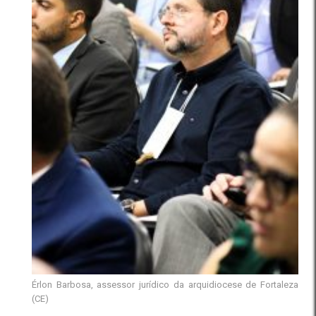
Érlon Barbosa, assessor jurídico da arquidiocese de Fortaleza
(CE)