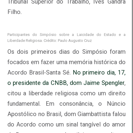
Tribunal Superior do Trabalho, Ives Gandra
Filho.
Participantes do Simpósio sobre a Laicidade do Estado e a
Liberdade Religiosa. Crédito: Paulo Augusto Cruz
Os dois primeiros dias do Simpósio foram
focados em fazer uma memória histórica do
Acordo Brasil-Santa Sé.
No primeiro dia, 17,
o presidente da CNBB, dom Jaime Spengler
,
c
itou a liberdade religiosa como um direito
fundamental.
Em consonância, o Núncio
Apostólico no Brasil, d
om Giambattista falou
do
Acordo como um sinal tangível do amor