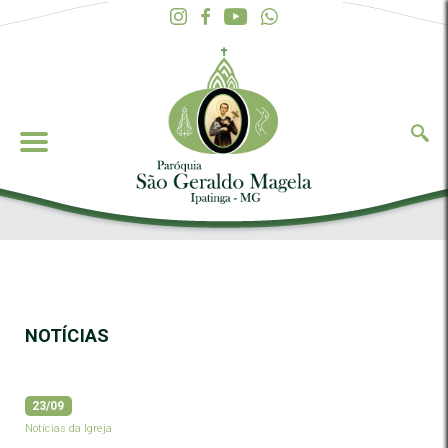
NOTÍCIAS
23/09
Notícias da Igreja