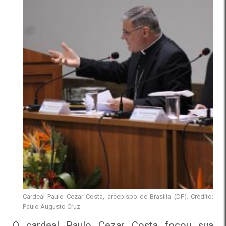
Cardeal Paulo Cezar Costa, arcebispo de Brasília (DF). Crédito:
Paulo Augusto Cruz
O cardeal Paulo Cezar Costa focou sua