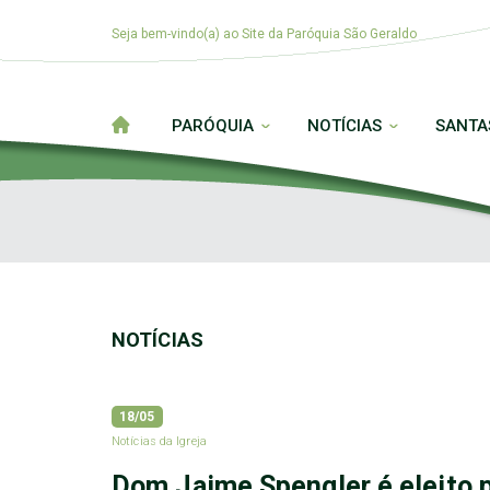
Seja bem-vindo(a) ao Site da Paróquia São Geraldo
PARÓQUIA
NOTÍCIAS
SANTA
NOTÍCIAS
18/05
Notícias da Igreja
Dom Jaime Spengler é eleito p