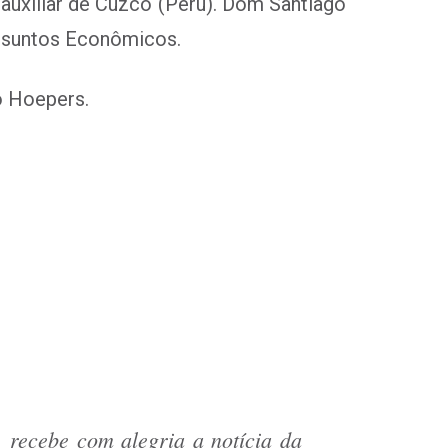
 auxiliar de Cuzco (Peru). Dom Santiago
Assuntos Econômicos.
o Hoepers.
 recebe com alegria a notícia da