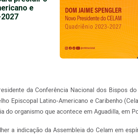
ericano e
-2027
esidente da Conferência Nacional dos Bispos do B
nselho Episcopal Latino-Americano e Caribenho (Cel
ria do organismo que acontece em Aguadilla, em Po
olher a indicação da Assembleia do Celam em espí