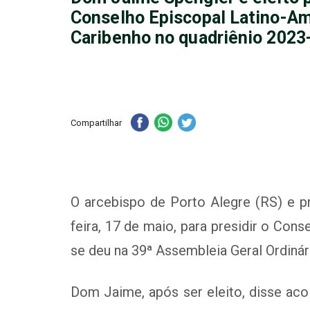
Conselho Episcopal Latino-Am
Caribenho no quadriênio 2023
Compartilhar
O arcebispo de Porto Alegre (RS) e pr
feira, 17 de maio, para presidir o Co
se deu na 39ª Assembleia Geral Ordiná
Dom Jaime, após ser eleito, disse ac