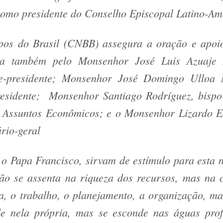
como presidente do Conselho Episcopal Latino-Am
pos do Brasil (CNBB) assegura a oração e apoi
ta também pelo Monsenhor José Luis Azuaje 
ce-presidente; Monsenhor José Domingo Ulloa
esidente; Monsenhor Santiago Rodríguez, bispo 
 Assuntos Econômicos; e o Monsenhor Lizardo Es
rio-geral
 o Papa Francisco, sirvam de estímulo para esta 
não se assenta na riqueza dos recursos, mas na c
a, o trabalho, o planejamento, a organização, ma
de nela própria, mas se esconde nas águas pro