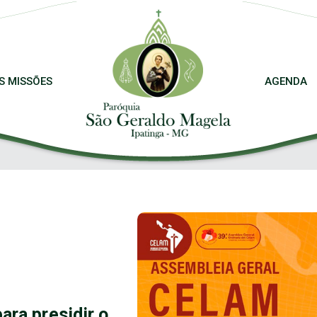
S MISSÕES
AGENDA
ara presidir o