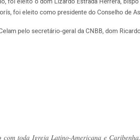
o, foi eleito o dom Lizardo Estrada Herrera, bispo
orís, foi eleito como presidente do Conselho de 
o Celam pelo secretário-geral da CNBB, dom Ricard
 com toda Igreja Latino-Americana e Caribenha,