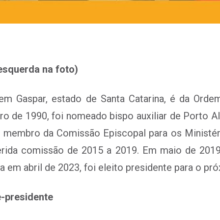
esquerda na foto)
m Gaspar, estado de Santa Catarina, é da Ordem
 de 1990, foi nomeado bispo auxiliar de Porto A
 membro da Comissão Episcopal para os Ministér
erida comissão de 2015 a 2019. Em maio de 2019 f
a em abril de 2023, foi eleito presidente para o pr
e-presidente