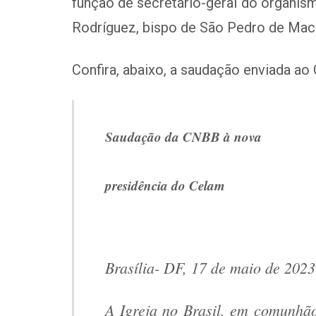
função de secretário-geral do organism
Rodríguez, bispo de São Pedro de Mac
Confira, abaixo, a saudação enviada a
Saudação da CNBB à nova
presidência do Celam
Brasília- DF, 17 de maio de 2023
A Igreja no Brasil, em comunhão