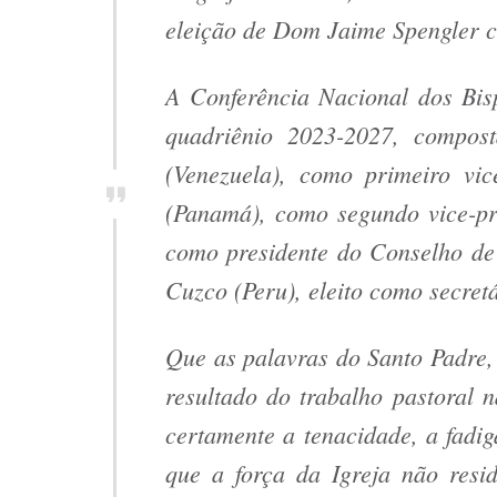
eleição de Dom Jaime Spengler 
A Conferência Nacional dos Bis
quadriênio 2023-2027, compos
(Venezuela), como primeiro vi
(Panamá), como segundo vice-pr
como presidente do Conselho de
Cuzco (Peru), eleito como secretá
Que as palavras do Santo Padre,
resultado do trabalho pastoral 
certamente a tenacidade, a fadig
que a força da Igreja não resi