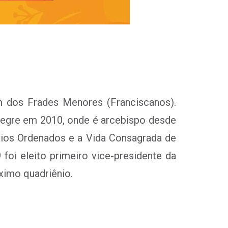
 dos Frades Menores (Franciscanos).
legre em 2010, onde é arcebispo desde
ios Ordenados e a Vida Consagrada de
oi eleito primeiro vice-presidente da
óximo quadriênio.