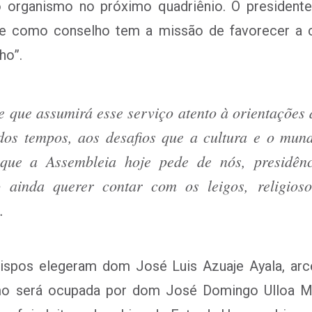
do organismo no próximo quadriênio. O preside
 e como conselho tem a missão de favorecer a c
ho”.
 que assumirá esse serviço atento à orientações 
dos tempos, aos desafios que a cultura e o mu
 que a Assembleia hoje pede de nós, presidê
o ainda querer contar com os leigos, religioso
.
 bispos elegeram dom José Luis Azuaje Ayala, ar
smo será ocupada por dom José Domingo Ulloa Me