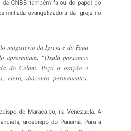
nte da CNBB também falou do papel do
aminhada evangelizadora da Igreja no
do magistério da Igreja e do Papa
ndo apresentam. “Oxalá possamos
ncia do Celam. Peço a oração e
s, clero, diáconos permanentes,
cebispo de Maracaibo, na Venezuela. A
ndieta, arcebispo do Panamá. Para a