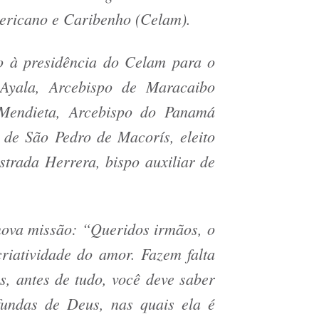
ericano e Caribenho (Celam).
o à presidência do Celam para o
Ayala, Arcebispo de Maracaibo
 Mendieta, Arcebispo do Panamá
de São Pedro de Macorís, eleito
trada Herrera, bispo auxiliar de
nova missão: “
Queridos irmãos, o
riatividade do amor. Fazem falta
s, antes de tudo, você deve saber
fundas de Deus, nas quais ela é