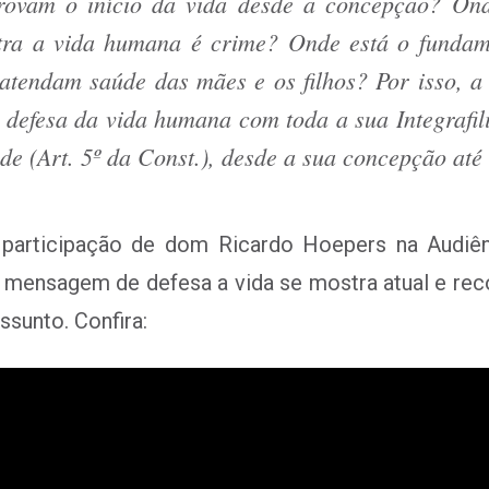
ovam o início da vida desde a concepção? Onde
ntra a vida humana é crime? Onde está o fundam
 atendam saúde das mães e os filhos? Por isso, a
m defesa da vida humana com toda a sua Integrafil
dade (Art. 5º da Const.), desde a sua concepção até
a participação de dom Ricardo Hoepers na Audiên
 a mensagem de defesa a vida se mostra atual e rec
ssunto. Confira: