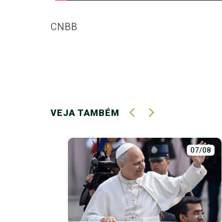
CNBB
VEJA TAMBÉM
14/04
07/08