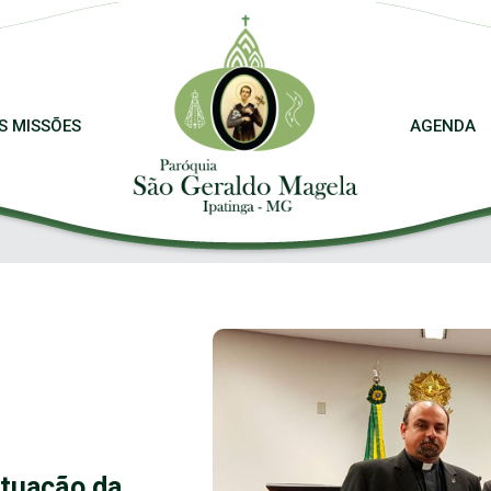
S MISSÕES
AGENDA
atuação da