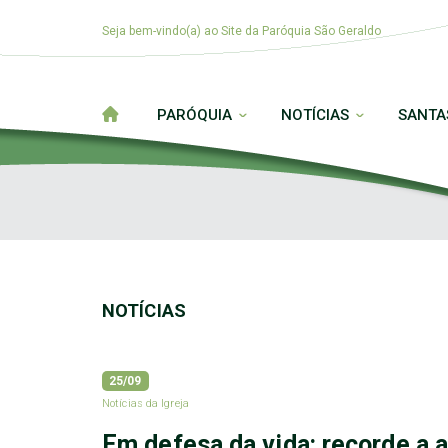
Seja bem-vindo(a) ao Site da Paróquia São Geraldo
PARÓQUIA
NOTÍCIAS
SANTA
NOTÍCIAS
25/09
Notícias da Igreja
Em defesa da vida: recorde a 