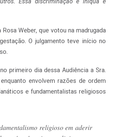
utros. Essa discriminação é iníqua e
tra Rosa Weber, que votou na madrugada
gestação. O julgamento teve início no
so.
no primeiro dia dessa Audiência a Sra.
co enquanto envolvem razões de ordem
anáticos e fundamentalistas religiosos
damentalismo religioso em aderir