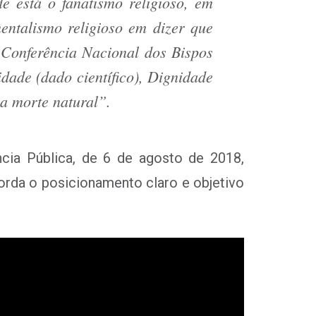
 está o fanatismo religioso, em
entalismo religioso em dizer que
 Conferência Nacional dos Bispos
idade (dado científico), Dignidade
 a morte natural”
.
cia Pública, de 6 de agosto de 2018,
orda o posicionamento claro e objetivo