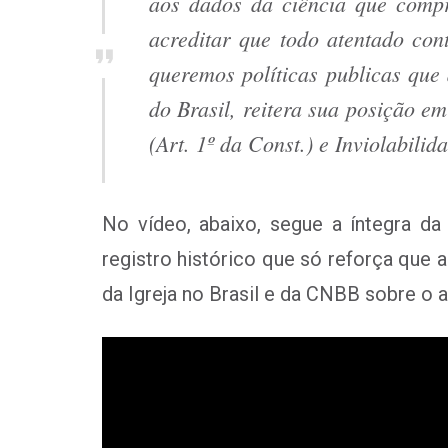
aos dados da ciência que compr
acreditar que todo atentado co
queremos políticas publicas que
do Brasil, reitera sua posição e
(Art. 1º da Const.) e Inviolabili
No vídeo, abaixo, segue a íntegra d
registro histórico que só reforça que
da Igreja no Brasil e da CNBB sobre o a