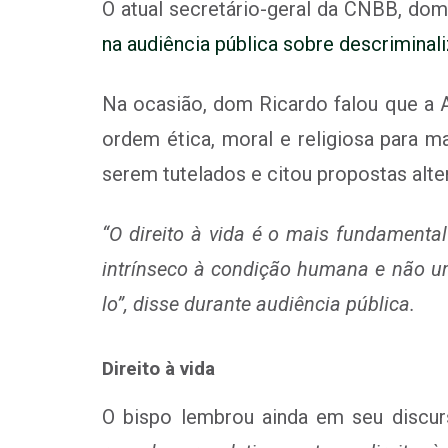
O atual secretário-geral da CNBB, dom
na audiência pública sobre descrimina
Na ocasião, dom Ricardo falou que a A
ordem ética, moral e religiosa para m
serem tutelados e citou propostas alter
“O direito à vida é o mais fundamental 
intrínseco à condição humana e não um
lo”, disse durante audiência pública.
Direito à vida
O bispo lembrou ainda em seu discu