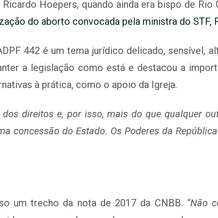
 Ricardo Hoepers, quando ainda era bispo de Rio
lização do aborto convocada pela ministra do STF
DPF 442 é um tema jurídico delicado, sensível, 
anter a legislação como está e destacou a importâ
nativas à prática, como o apoio da Igreja.
dos direitos e, por isso, mais do que qualquer out
a concessão do Estado. Os Poderes da República 
rso um trecho da nota de 2017 da CNBB.
“Não co