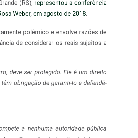
 Grande (RS),
representou a conferência
, Rosa Weber, em agosto de 2018
.
altamente polêmico e envolve razões de
ncia de considerar os reais sujeitos a
ro, deve ser protegido. Ele é um direito
têm obrigação de garanti-lo e defendê-
mpete a nenhuma autoridade pública