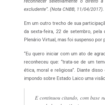
reconhecer seletivamente o direito 
excludente”. (Nota CNBB, 11/04/2017).
Em um outro trecho de sua participaçã
da sexta-feira, 22 de setembro, pela
Plenário Virtual, mas foi suspenso por
“Eu quero iniciar com um ato de agrad
reconheceu que: “trata-se de um tem
ética, moral e religiosa”. Diante dis
impondo sobre Estado Laico uma visão r
E continuou citando, com base 