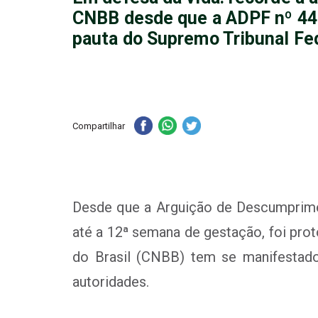
CNBB desde que a ADPF nº 44
pauta do Supremo Tribunal Fe
Compartilhar
Desde que a Arguição de Descumprime
até a 12ª semana de gestação, foi pro
do Brasil (CNBB) tem se manifestado
autoridades.