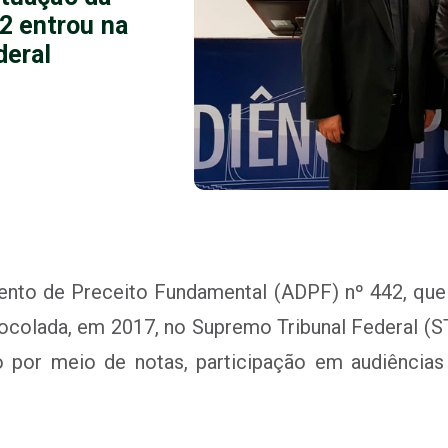
2 entrou na
deral
nto de Preceito Fundamental (ADPF) nº 442, que 
tocolada, em 2017, no Supremo Tribunal Federal (S
 por meio de notas, participação em audiências