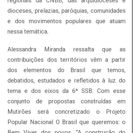
regionais da CNBB, das arquidioceses e
dioceses, prelazias, paróquias, comunidades
e dos movimentos populares que atuam
nessa temática.
Alessandra Miranda ressalta que as
contribuições dos territórios vêm a partir
dos elementos do Brasil que temos,
debatidos, estudados e refletidos à luz do
tema e dos eixos da 6ª SSB. Com esse
conjunto de propostas construídas em
Mutirões será concretizado o Projeto
Popular Nacional O Brasil que queremos: o
Bem Viver dos povos. “A construção do