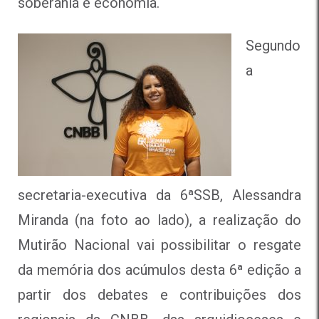
soberania e economia.
Segundo
a
secretaria-executiva da 6ªSSB, Alessandra
Miranda (na foto ao lado), a realização do
Mutirão Nacional vai possibilitar o resgate
da memória dos acúmulos desta 6ª edição a
partir dos debates e contribuições dos