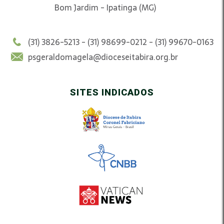
Bom Jardim - Ipatinga (MG)
(31) 3826-5213 - (31) 98699-0212 - (31) 99670-0163
psgeraldomagela@dioceseitabira.org.br
SITES INDICADOS