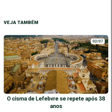
VEJA TAMBÉM
02/07
O cisma de Lefebvre se repete após 38
anos