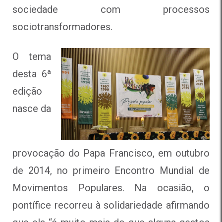
sociedade com processos
sociotransformadores.
O tema
desta 6ª
edição
nasce da
provocação do Papa Francisco, em outubro
de 2014, no primeiro Encontro Mundial de
Movimentos Populares. Na ocasião, o
pontífice recorreu à solidariedade afirmando