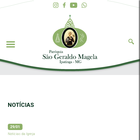
NOTÍCIAS
29/01
Notícias da Igreja