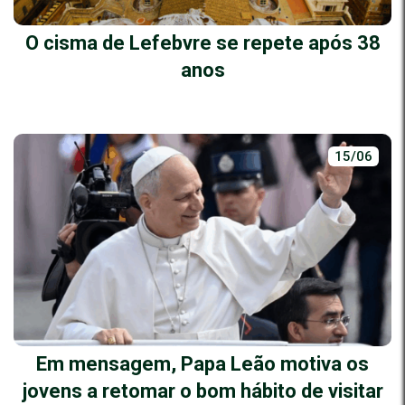
O cisma de Lefebvre se repete após 38
anos
15/06
Em mensagem, Papa Leão motiva os
jovens a retomar o bom hábito de visitar