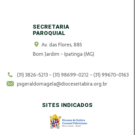
SECRETARIA
PAROQUIAL
Av. das Flores, 885
Bom Jardim - Ipatinga (MG)
(31) 3826-5213 - (31) 98699-0212 - (31) 99670-0163
psgeraldomagela@dioceseitabira.org.br
SITES INDICADOS