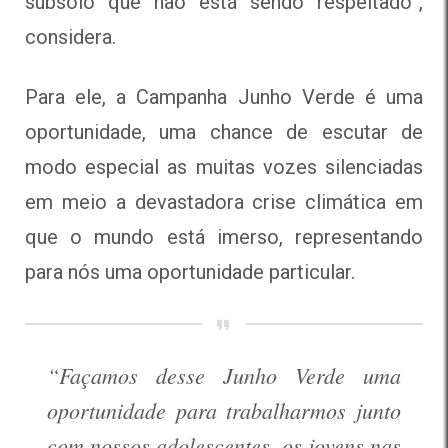
subsolo que não está sendo respeitado”,
considera.
Para ele, a Campanha Junho Verde é uma
oportunidade, uma chance de escutar de
modo especial as muitas vozes silenciadas
em meio a devastadora crise climática em
que o mundo está imerso, representando
para nós uma oportunidade particular.
“Façamos desse Junho Verde uma
oportunidade para trabalharmos junto
com nossos adolescentes, os jovens nas