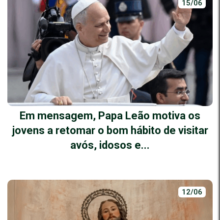
15/06
Em mensagem, Papa Leão motiva os
jovens a retomar o bom hábito de visitar
avós, idosos e...
12/06