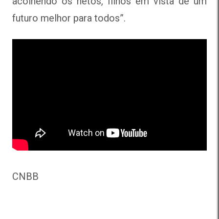
acolhendo os netos, filhos em vista de um
futuro melhor para todos”.
CNBB