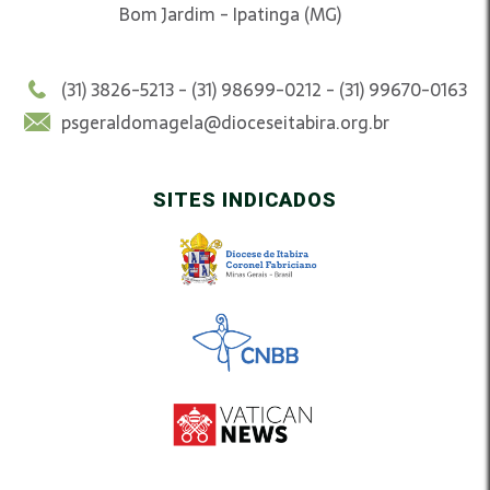
Bom Jardim - Ipatinga (MG)
(31) 3826-5213 - (31) 98699-0212 - (31) 99670-0163
psgeraldomagela@dioceseitabira.org.br
SITES INDICADOS