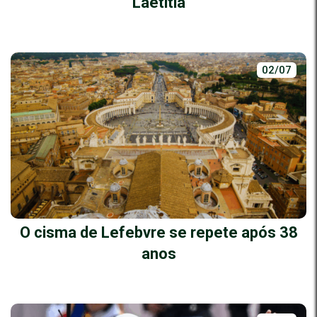
Laetitia
02/07
O cisma de Lefebvre se repete após 38
anos