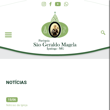
NOTÍCIAS
15/06
Notícias da Igreja